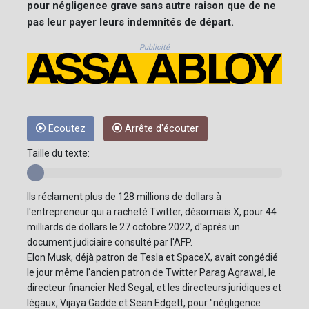
pour négligence grave sans autre raison que de ne
pas leur payer leurs indemnités de départ.
Publicité
Ecoutez
Arrête d'écouter
Taille du texte:
Ils réclament plus de 128 millions de dollars à
l'entrepreneur qui a racheté Twitter, désormais X, pour 44
milliards de dollars le 27 octobre 2022, d'après un
document judiciaire consulté par l'AFP.
Elon Musk, déjà patron de Tesla et SpaceX, avait congédié
le jour même l'ancien patron de Twitter Parag Agrawal, le
directeur financier Ned Segal, et les directeurs juridiques et
légaux, Vijaya Gadde et Sean Edgett, pour "négligence