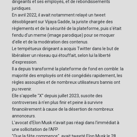
dirigeants et ses employés, et de rebondissements
juridiques.
En avril 2022, il avait notamment relayé un tweet
désobligeant sur Vijaya Gadde, la juriste chargée des
règlements et de la sécurité de la plateforme, puis s'était
fendu d'un meme (image parodique) pour se moquer
d'elle et de la modération des contenus.
Le tempétueux dirigeant a acquis Twitter dans le but de
libéraliser un réseau qui étouffait, selon lui la liberté
d'expression.
Il a depuis transformé la plateforme de fond en comble: la
majorité des employés ont été congédiés rapidement, les
règles assouplies et de nombreux utilisateurs bannis ont
pu revenir.
Elle s'appelle "X" depuis juillet 2023, suscite des
controverses à n'en plus finir et peine à survivre
financièrement à cause de la désertion de nombreux
annonceurs.
L'avocat d'Elon Musk n'avait pas réagi dans l'immédiat à
une sollicitation de l'AFP.
"Que la fête commence", avait tweeté Elon Musk le 28