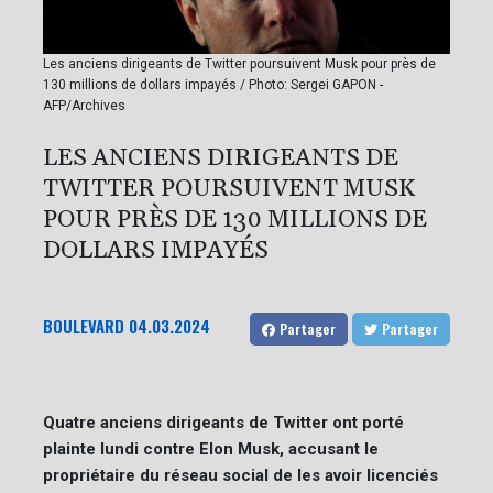
Les anciens dirigeants de Twitter poursuivent Musk pour près de
130 millions de dollars impayés / Photo: Sergei GAPON -
AFP/Archives
LES ANCIENS DIRIGEANTS DE
TWITTER POURSUIVENT MUSK
POUR PRÈS DE 130 MILLIONS DE
DOLLARS IMPAYÉS
BOULEVARD
04.03.2024
Partager
Partager
Quatre anciens dirigeants de Twitter ont porté
plainte lundi contre Elon Musk, accusant le
propriétaire du réseau social de les avoir licenciés