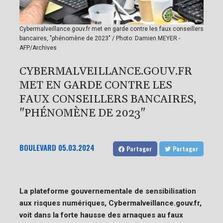
Cybermalveillance.gouv.fr met en garde contre les faux conseillers
bancaires, "phénomène de 2023" / Photo: Damien MEYER -
AFP/Archives
CYBERMALVEILLANCE.GOUV.FR
MET EN GARDE CONTRE LES
FAUX CONSEILLERS BANCAIRES,
"PHÉNOMÈNE DE 2023"
BOULEVARD
05.03.2024
Partager
Partager
La plateforme gouvernementale de sensibilisation
aux risques numériques, Cybermalveillance.gouv.fr,
voit dans la forte hausse des arnaques au faux