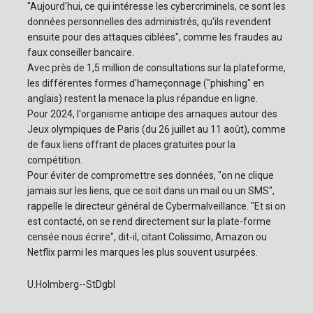
"Aujourd'hui, ce qui intéresse les cybercriminels, ce sont les
données personnelles des administrés, qu'ils revendent
ensuite pour des attaques ciblées", comme les fraudes au
faux conseiller bancaire.
Avec près de 1,5 million de consultations sur la plateforme,
les différentes formes d'hameçonnage ("phishing" en
anglais) restent la menace la plus répandue en ligne.
Pour 2024, l'organisme anticipe des arnaques autour des
Jeux olympiques de Paris (du 26 juillet au 11 août), comme
de faux liens offrant de places gratuites pour la
compétition.
Pour éviter de compromettre ses données, "on ne clique
jamais sur les liens, que ce soit dans un mail ou un SMS",
rappelle le directeur général de Cybermalveillance. "Et si on
est contacté, on se rend directement sur la plate-forme
censée nous écrire", dit-il, citant Colissimo, Amazon ou
Netflix parmi les marques les plus souvent usurpées.
U.Holmberg--StDgbl