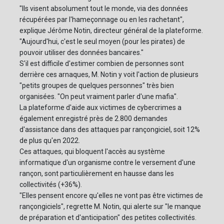
"Ils visent absolument tout le monde, via des données
récupérées par l'hameçonnage ou en les rachetant",
explique Jérôme Notin, directeur général de la plateforme.
"Aujourd'hui, c'est le seul moyen (pour les pirates) de
pouvoir utiliser des données bancaires."
S'il est difficile d'estimer combien de personnes sont
derrière ces arnaques, M. Notin y voit l'action de plusieurs
"petits groupes de quelques personnes" très bien
organisées. "On peut vraiment parler d'une mafia".
La plateforme d'aide aux victimes de cybercrimes a
également enregistré près de 2.800 demandes
d'assistance dans des attaques par rançongiciel, soit 12%
de plus qu'en 2022.
Ces attaques, qui bloquent l'accès au système
informatique d'un organisme contre le versement d'une
rançon, sont particulièrement en hausse dans les
collectivités (+36%).
"Elles pensent encore qu'elles ne vont pas être victimes de
rançongiciels", regrette M. Notin, qui alerte sur "le manque
de préparation et d'anticipation" des petites collectivités.