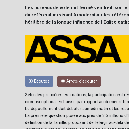
Les bureaux de vote ont fermé vendredi soir en 
du référendum visant à moderniser les référenc
héritière de la longue influence de l'Eglise cath
Ecoutez
Arrête d'écouter
Selon les premières estimations, la participation est re
circonscriptions, en baisse par rapport au dernier référe
Le dépouillement doit débuter samedi matin et les résu
La première question posée aux près de 3,5 millions d'Irl
définition de la famille, proposant de l'élargir au-delà 