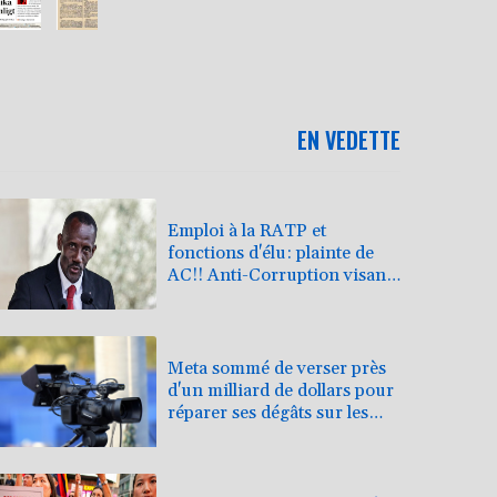
EN VEDETTE
Emploi à la RATP et
fonctions d'élu: plainte de
AC!! Anti-Corruption visant
Bally Bagayoko
Meta sommé de verser près
d'un milliard de dollars pour
réparer ses dégâts sur les
jeunes