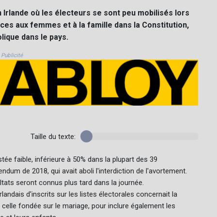
Irlande où les électeurs se sont peu mobilisés lors
es aux femmes et à la famille dans la Constitution,
olique dans le pays.
Publicité
Taille du texte:
stée faible, inférieure à 50% dans la plupart des 39
ndum de 2018, qui avait aboli l'interdiction de l'avortement.
ltats seront connus plus tard dans la journée.
andais d'inscrits sur les listes électorales concernait la
de celle fondée sur le mariage, pour inclure également les