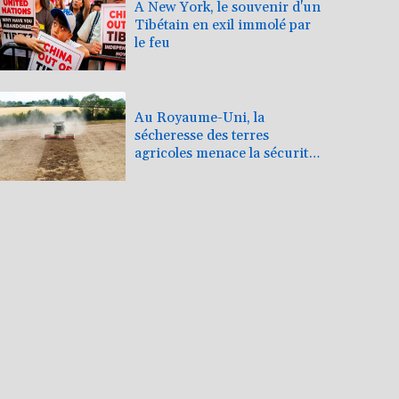
A New York, le souvenir d'un
Tibétain en exil immolé par
le feu
Au Royaume-Uni, la
sécheresse des terres
agricoles menace la sécurité
alimentaire