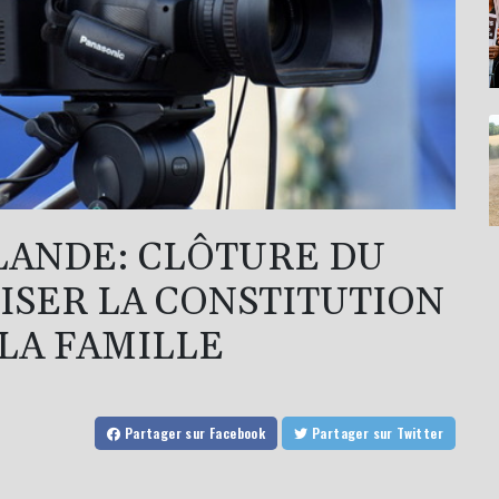
LANDE: CLÔTURE DU
SER LA CONSTITUTION
 LA FAMILLE
Partager
sur Facebook
Partager
sur Twitter