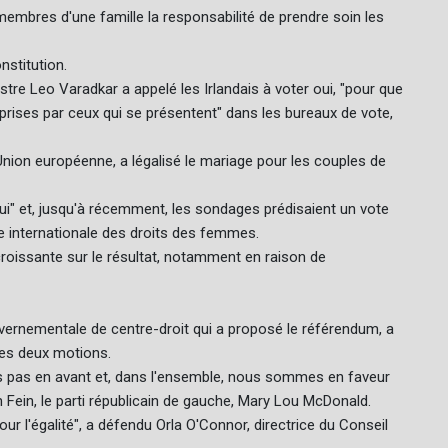
 membres d'une famille la responsabilité de prendre soin les
nstitution.
istre Leo Varadkar a appelé les Irlandais à voter oui, "pour que
 prises par ceux qui se présentent" dans les bureaux de vote,
'Union européenne, a légalisé le mariage pour les couples de
Oui" et, jusqu'à récemment, les sondages prédisaient un vote
ée internationale des droits des femmes.
croissante sur le résultat, notamment en raison de
ouvernementale de centre-droit qui a proposé le référendum, a
 les deux motions.
pas en avant et, dans l'ensemble, nous sommes en faveur
nn Fein, le parti républicain de gauche, Mary Lou McDonald.
r l'égalité", a défendu Orla O'Connor, directrice du Conseil