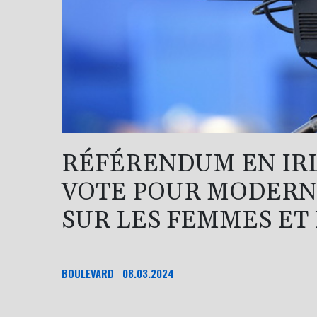
RÉFÉRENDUM EN IR
VOTE POUR MODERNI
SUR LES FEMMES ET
BOULEVARD
08.03.2024