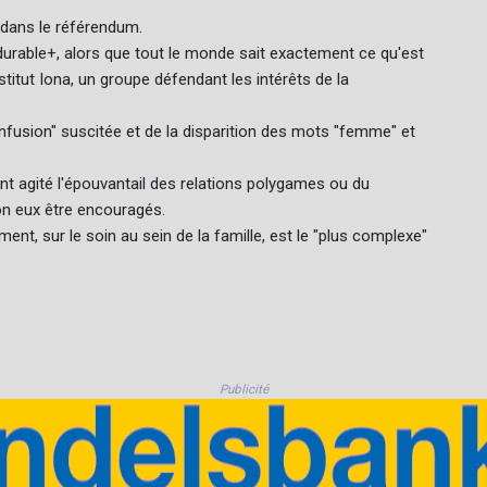
 dans le référendum.
durable+, alors que tout le monde sait exactement ce qu'est
stitut Iona, un groupe défendant les intérêts de la
fusion" suscitée et de la disparition des mots "femme" et
t agité l'épouvantail des relations polygames ou du
on eux être encouragés.
nt, sur le soin au sein de la famille, est le "plus complexe"
Publicité