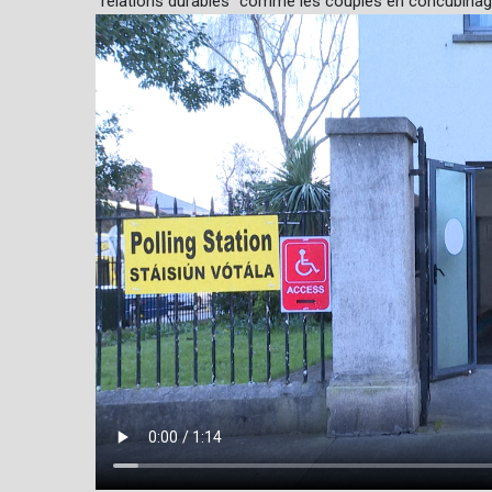
"relations durables" comme les couples en concubinage