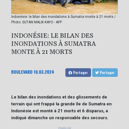
Indonésie: le bilan des inondations à Sumatra monte à 21 morts /
Photo: SUTAN MALIK KAYO - AFP
INDONÉSIE: LE BILAN DES
INONDATIONS À SUMATRA
MONTE À 21 MORTS
BOULEVARD
10.03.2024
Partager
Partager
Le bilan des inondations et des glissements de
terrain qui ont frappé la grande île de Sumatra en
Indonésie est monté à 21 morts et 6 disparus, a
indiqué dimanche un responsable des secours.
Publicité