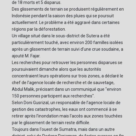
de 18 morts et 5 disparus.
Des glissements de terrain se produisent régulièrement en
Indonésie pendant la saison des pluies qui se poursuit
actuellement. Le problème a été aggravé dans certaines
régions par la déforestation.
Un village situé dans le sous-district de Sutera a été
particulièrement touché, avec environ 200 familles isolées
après un glissement de terrain suivi d’une crue soudaine, a
ajouté M. Fajar.
Les recherches pour retrouver les personnes disparues se
poursuivaient dimanche alors que les autorités
concentraient leurs opérations sur trois zones, a déclaré le
chef de l’agence locale de recherche et de sauvetage,
Abdul Malik, précisant dans un communiqué que "environ
150 personnes participent aux recherches".
Selon Doni Gusrizal, un responsable de l’agence locale de
gestion des catastrophes, les eaux ont commencé à se
retirer après l’inondation mais l'accès aux zones touchées
par le glissement de terrain reste difficile.
Toujours dans l'ouest de Sumatra, mais dans un autre