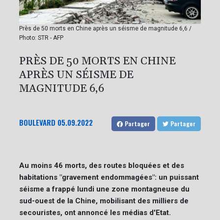
Près de 50 morts en Chine après un séisme de magnitude 6,6 /
Photo: STR - AFP
PRÈS DE 50 MORTS EN CHINE
APRÈS UN SÉISME DE
MAGNITUDE 6,6
BOULEVARD
05.09.2022
Partager
Partager
Au moins 46 morts, des routes bloquées et des
habitations "gravement endommagées": un puissant
séisme a frappé lundi une zone montagneuse du
sud-ouest de la Chine, mobilisant des milliers de
secouristes, ont annoncé les médias d'Etat.