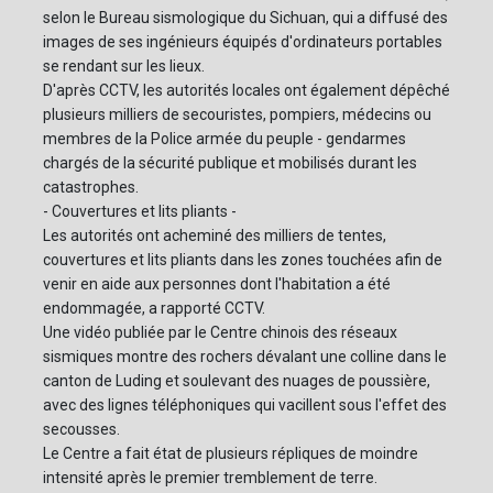
selon le Bureau sismologique du Sichuan, qui a diffusé des
images de ses ingénieurs équipés d'ordinateurs portables
se rendant sur les lieux.
D'après CCTV, les autorités locales ont également dépêché
plusieurs milliers de secouristes, pompiers, médecins ou
membres de la Police armée du peuple - gendarmes
chargés de la sécurité publique et mobilisés durant les
catastrophes.
- Couvertures et lits pliants -
Les autorités ont acheminé des milliers de tentes,
couvertures et lits pliants dans les zones touchées afin de
venir en aide aux personnes dont l'habitation a été
endommagée, a rapporté CCTV.
Une vidéo publiée par le Centre chinois des réseaux
sismiques montre des rochers dévalant une colline dans le
canton de Luding et soulevant des nuages de poussière,
avec des lignes téléphoniques qui vacillent sous l'effet des
secousses.
Le Centre a fait état de plusieurs répliques de moindre
intensité après le premier tremblement de terre.