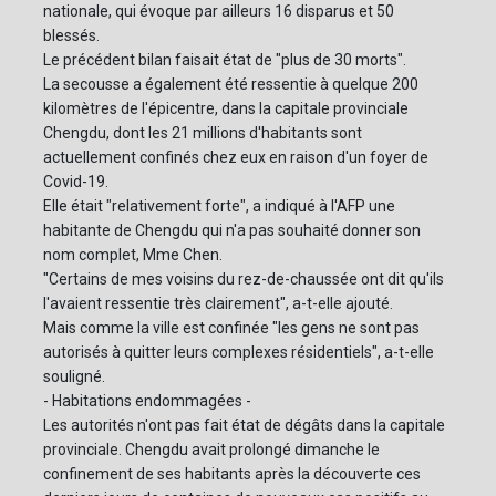
nationale, qui évoque par ailleurs 16 disparus et 50
blessés.
Le précédent bilan faisait état de "plus de 30 morts".
La secousse a également été ressentie à quelque 200
kilomètres de l'épicentre, dans la capitale provinciale
Chengdu, dont les 21 millions d'habitants sont
actuellement confinés chez eux en raison d'un foyer de
Covid-19.
Elle était "relativement forte", a indiqué à l'AFP une
habitante de Chengdu qui n'a pas souhaité donner son
nom complet, Mme Chen.
"Certains de mes voisins du rez-de-chaussée ont dit qu'ils
l'avaient ressentie très clairement", a-t-elle ajouté.
Mais comme la ville est confinée "les gens ne sont pas
autorisés à quitter leurs complexes résidentiels", a-t-elle
souligné.
- Habitations endommagées -
Les autorités n'ont pas fait état de dégâts dans la capitale
provinciale. Chengdu avait prolongé dimanche le
confinement de ses habitants après la découverte ces