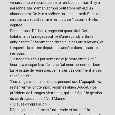
venue voir si on pouvait se faire rembourser mais il n'y a
personne. Ma maman et mon petit frère ont eux un
abonnement. On leur a prélevé l'argent samedi. Et on ne
sait pas si on peut se faire rembourser", raconte-t-elle,
dépitée.
Pour Josiane Déchaux, nager est quasi vital. Cette
habitante de Limoges souffre d'une spondylarthrite
ankylosante (inflammation chronique des articulations) et
fréquente la piscine depuis des années dans le cadre de
ses soins.
"Je nage trois fois par semaine et je reste entre 2 et 3
heures à chaque fois. Cela me fait énormément de bien.
Là, je risque de régresser. Je ne sais pas comment je vais
faire", dit-elle.
"Les usagers sont inquiets, ils pensent que l'Aquapolis va
rester fermé longtemps", résume Fabien Doucet, vice-
président de Limoges Métropole, qui a délégué la gestion
du centre aquatique à Vert Marine.
- "Clause d'imprévision" -
Dénonçant une décision "unilatérale et brutale", la