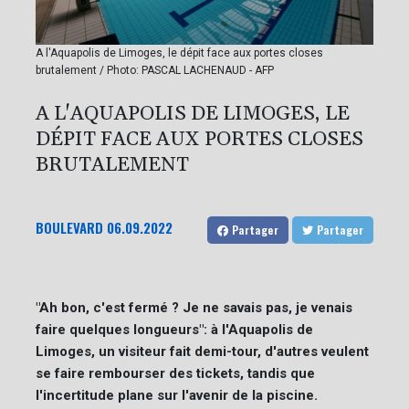
A l'Aquapolis de Limoges, le dépit face aux portes closes
brutalement / Photo: PASCAL LACHENAUD - AFP
A L'AQUAPOLIS DE LIMOGES, LE
DÉPIT FACE AUX PORTES CLOSES
BRUTALEMENT
BOULEVARD
06.09.2022
Partager
Partager
"Ah bon, c'est fermé ? Je ne savais pas, je venais
faire quelques longueurs": à l'Aquapolis de
Limoges, un visiteur fait demi-tour, d'autres veulent
se faire rembourser des tickets, tandis que
l'incertitude plane sur l'avenir de la piscine.