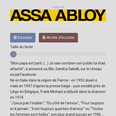
Publicité
Ecoutez
Arrête d'écouter
Taille du texte:
"Mon papa est parti. (...) Je sais combien son public lui était
attaché", a annoncé sa fille, Sandra Gabelli, sur le réseau
social Facebook.
Né en Italie dans la région de Parme - en 1953 disait-il,
mais en 1947 d'après la presse belge - puis installé près de
Liège en Belgique, Frank Michael a débuté dans la chanson
en 1974.
"J'peux pas t'oublier", "Du côté de l'amour", "Pour toujours
et à jamais", "Il est toujours question d'amour" ou "Toutes
les femmes sont belles", son plus grand succès en 1996...: