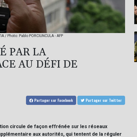
 l'IA / Photo: Pablo PORCIUNCULA - AFP
É PAR LA
CE AU DÉFI DE
Partager
sur Facebook
Partager
sur Twitter
tion circule de façon effrénée sur les réseaux
 supplémentaire aux autorités, qui tentent de la réguler