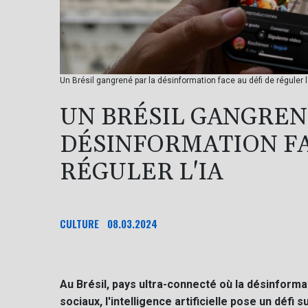
Un Brésil gangrené par la désinformation face au défi de réguler
UN BRÉSIL GANGREN
DÉSINFORMATION FA
RÉGULER L'IA
CULTURE
08.03.2024
Au Brésil, pays ultra-connecté où la désinforma
sociaux, l'intelligence artificielle pose un défi