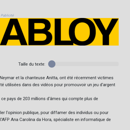
Publicité
Taille du texte:
ur Neymar et la chanteuse Anitta, ont été récemment victimes
été utilisées dans des vidéos pour promouvoir un jeu d'argent
ns ce pays de 203 millions d'âmes qui compte plus de
r l'opinion publique, pour diffamer des individus ou pour
 l'AFP Ana Carolina da Hora, spécialiste en informatique de