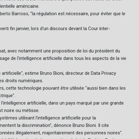
entielle américaine.
erto Barroso, "la régulation est nécessaire, pour éviter que le
averti fin janvier, lors d'un discours devant la Cour inter-
bat, avec notamment une proposition de loi du président du
age de l'intelligence artificielle dans tous les aspects de la vie
e artificielle", estime Bruno Bioni, directeur de Data Privacy
es droits numériques.
rs, cette technologie pouvant être utilisée "aussi bien dans les
trique".
à l'intelligence artificielle, dans un pays marqué par une grande
est noire ou métisse.
èmes utilisant l'intelligence artificielle pour la
ntent la discrimination", dénonce Bruno Bioni. Il cite
nées illégalement, majoritairement des personnes noires".