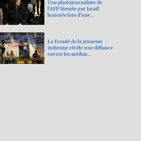
Une photojournaliste de
l'AFP blessée par Israël
honorée lors d'une
cérémonie pour la liberté de
la presse
La fronde de la jeunesse
indienne révèle une défiance
envers les médias
traditionnels