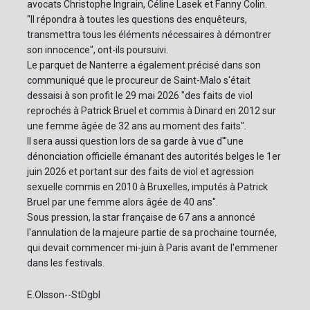
avocats Christophe Ingrain, Céline Lasek et Fanny Colin.
"Il répondra à toutes les questions des enquêteurs,
transmettra tous les éléments nécessaires à démontrer
son innocence", ont-ils poursuivi.
Le parquet de Nanterre a également précisé dans son
communiqué que le procureur de Saint-Malo s'était
dessaisi à son profit le 29 mai 2026 "des faits de viol
reprochés à Patrick Bruel et commis à Dinard en 2012 sur
une femme âgée de 32 ans au moment des faits".
Il sera aussi question lors de sa garde à vue d'"une
dénonciation officielle émanant des autorités belges le 1er
juin 2026 et portant sur des faits de viol et agression
sexuelle commis en 2010 à Bruxelles, imputés à Patrick
Bruel par une femme alors âgée de 40 ans".
Sous pression, la star française de 67 ans a annoncé
l'annulation de la majeure partie de sa prochaine tournée,
qui devait commencer mi-juin à Paris avant de l'emmener
dans les festivals.
E.Olsson--StDgbl