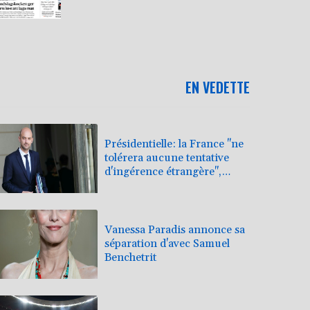
EN VEDETTE
Présidentielle: la France "ne
tolérera aucune tentative
d'ingérence étrangère",
prévient le chef de la
diplomatie
Vanessa Paradis annonce sa
séparation d'avec Samuel
Benchetrit