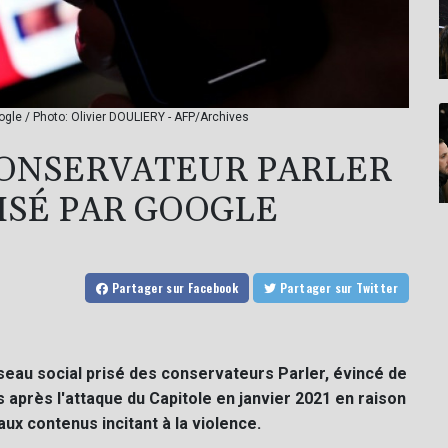
ogle / Photo: Olivier DOULIERY - AFP/Archives
CONSERVATEUR PARLER
ISÉ PAR GOOGLE
Partager
sur Facebook
Partager
sur Twitter
seau social prisé des conservateurs Parler, évincé de
après l'attaque du Capitole en janvier 2021 en raison
aux contenus incitant à la violence.