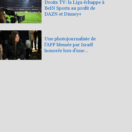
Droits TV: la Liga échappe à
BeIN Sports au profit de
DAZN et Disney+
Une photojournaliste de
l'AFP blessée par Israël
honorée lors d'une
cérémonie pour la liberté de
la presse