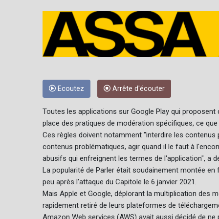
Ecoutez
Arrête d'écouter
Toutes les applications sur Google Play qui proposent 
place des pratiques de modération spécifiques, ce que P
Ces règles doivent notamment "interdire les contenus 
contenus problématiques, agir quand il le faut à l'encont
abusifs qui enfreignent les termes de l'application", a dé
La popularité de Parler était soudainement montée en fl
peu après l'attaque du Capitole le 6 janvier 2021.
Mais Apple et Google, déplorant la multiplication des men
rapidement retiré de leurs plateformes de téléchargem
Amazon Web services (AWS) avait aussi décidé de ne plu