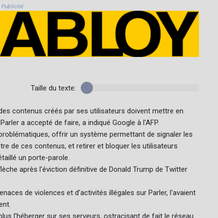
Publicité
Taille du texte:
des contenus créés par ses utilisateurs doivent mettre en
arler a accepté de faire, a indiqué Google à l'AFP.
problématiques, offrir un système permettant de signaler les
re de ces contenus, et retirer et bloquer les utilisateurs
taillé un porte-parole.
èche après l'éviction définitive de Donald Trump de Twitter
aces de violences et d'activités illégales sur Parler, l'avaient
ent.
s l'héberger sur ses serveurs, ostracisant de fait le réseau