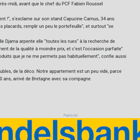
près-midi, avant que le chef du PCF Fabien Roussel
ment !", s'exclame sur son stand Capucine Camus, 34 ans.
placards, remplir un peu le portefeuille", et surtout "se
le Djama arpente elle "toutes les rues" à la recherche de
ent de la qualité à moindre prix, et c'est l'occasion parfaite".
oduits que je ne me permets pas habituellement", confie aussi
ubles, de la déco. Notre appartement est un peu vide, parce
 20 ans, arrivé de Bretagne avec sa compagne.
Publicité