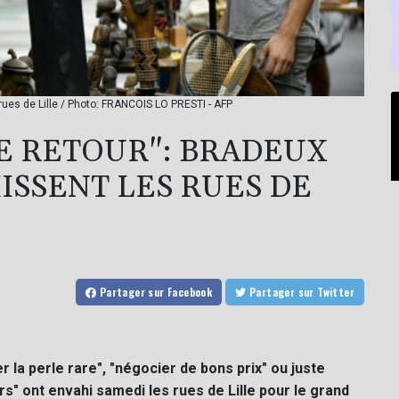
 rues de Lille / Photo: FRANCOIS LO PRESTI - AFP
DE RETOUR": BRADEUX
ISSENT LES RUES DE
Partager
sur Facebook
Partager
sur Twitter
ver la perle rare", "négocier de bons prix" ou juste
rs" ont envahi samedi les rues de Lille pour le grand