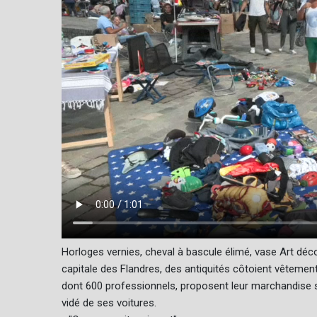
Horloges vernies, cheval à bascule élimé, vase Art déco,
capitale des Flandres, des antiquités côtoient vêtement
dont 600 professionnels, proposent leur marchandise s
vidé de ses voitures.