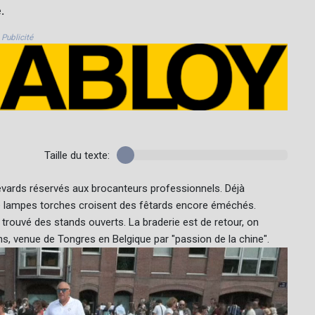
.
Publicité
Taille du texte:
ulevards réservés aux brocanteurs professionnels. Déjà
e lampes torches croisent des fêtards encore éméchés.
trouvé des stands ouverts. La braderie est de retour, on
 ans, venue de Tongres en Belgique par "passion de la chine".