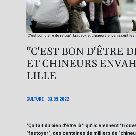
"C'est bon d'être de retour": bradeux et chineurs envahissent les
"C'EST BON D'ÊTRE 
ET CHINEURS ENVAH
LILLE
CULTURE
03.09.2022
"Ça fait du bien d'être là": qu'ils viennent "trou
"festoyer", des centaines de milliers de "chineu