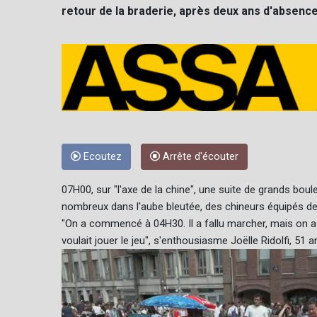
retour de la braderie, après deux ans d'absence
Ecoutez
Arrête d'écouter
07H00, sur "l'axe de la chine", une suite de grands bo
nombreux dans l'aube bleutée, des chineurs équipés d
"On a commencé à 04H30. Il a fallu marcher, mais on a 
voulait jouer le jeu", s'enthousiasme Joëlle Ridolfi, 51