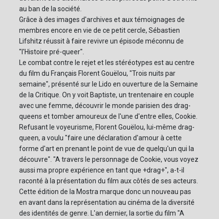
au ban de la société.
Grâce à des images d'archives et aux témoignages de
membres encore en vie de ce petit cercle, Sébastien
Lifshitz réussit à faire revivre un épisode méconnu de
"l'Histoire pré-queer".
Le combat contre le rejet et les stéréotypes est au centre
du film du Français Florent Gouëlou, "Trois nuits par
semaine", présenté sur le Lido en ouverture de la Semaine
de la Critique. On y voit Baptiste, un trentenaire en couple
avec une femme, découvrir le monde parisien des drag-
queens et tomber amoureux de l'une d'entre elles, Cookie.
Refusant le voyeurisme, Florent Gouëlou, lui-même drag-
queen, a voulu "faire une déclaration d'amour à cette
forme d'art en prenant le point de vue de quelqu'un qui la
découvre". "A travers le personnage de Cookie, vous voyez
aussi ma propre expérience en tant que +drag+", a-t-il
raconté à la présentation du film aux côtés de ses acteurs.
Cette édition de la Mostra marque donc un nouveau pas
en avant dans la représentation au cinéma de la diversité
des identités de genre. L'an dernier, la sortie du film "A