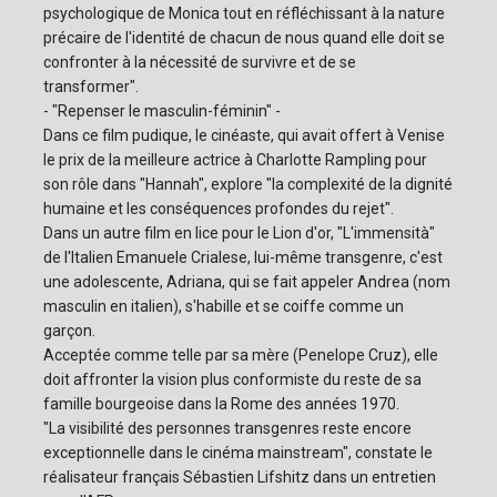
psychologique de Monica tout en réfléchissant à la nature
précaire de l'identité de chacun de nous quand elle doit se
confronter à la nécessité de survivre et de se
transformer".
- "Repenser le masculin-féminin" -
Dans ce film pudique, le cinéaste, qui avait offert à Venise
le prix de la meilleure actrice à Charlotte Rampling pour
son rôle dans "Hannah", explore "la complexité de la dignité
humaine et les conséquences profondes du rejet".
Dans un autre film en lice pour le Lion d'or, "L'immensità"
de l'Italien Emanuele Crialese, lui-même transgenre, c'est
une adolescente, Adriana, qui se fait appeler Andrea (nom
masculin en italien), s'habille et se coiffe comme un
garçon.
Acceptée comme telle par sa mère (Penelope Cruz), elle
doit affronter la vision plus conformiste du reste de sa
famille bourgeoise dans la Rome des années 1970.
"La visibilité des personnes transgenres reste encore
exceptionnelle dans le cinéma mainstream", constate le
réalisateur français Sébastien Lifshitz dans un entretien