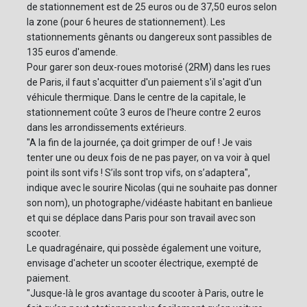
de stationnement est de 25 euros ou de 37,50 euros selon
la zone (pour 6 heures de stationnement). Les
stationnements gênants ou dangereux sont passibles de
135 euros d'amende.
Pour garer son deux-roues motorisé (2RM) dans les rues
de Paris, il faut s'acquitter d'un paiement s'il s'agit d'un
véhicule thermique. Dans le centre de la capitale, le
stationnement coûte 3 euros de l'heure contre 2 euros
dans les arrondissements extérieurs.
"A la fin de la journée, ça doit grimper de ouf ! Je vais
tenter une ou deux fois de ne pas payer, on va voir à quel
point ils sont vifs ! S’ils sont trop vifs, on s’adaptera",
indique avec le sourire Nicolas (qui ne souhaite pas donner
son nom), un photographe/vidéaste habitant en banlieue
et qui se déplace dans Paris pour son travail avec son
scooter.
Le quadragénaire, qui possède également une voiture,
envisage d'acheter un scooter électrique, exempté de
paiement.
"Jusque-là le gros avantage du scooter à Paris, outre le