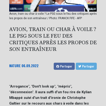
Avion, train ou char à voile ? Le PSG sous le feu des critiques après
les propos de son entraîneur / Photo: FRANCK FIFE - AFP
AVION, TRAIN OU CHAR À VOILE ?
LE PSG SOUS LE FEU DES
CRITIQUES APRÈS LES PROPOS DE
SON ENTRAÎNEUR
NATURE
06.09.2022
Partager
Partager
"Arrogance", "Don't look up", "mépris",
"déconnexion". Il aura suffi d'un fou rire de Kylian
Mbappé suivi d'un trait d'ironie de Christophe
Galtier sur le recours aux chars à voile dans les