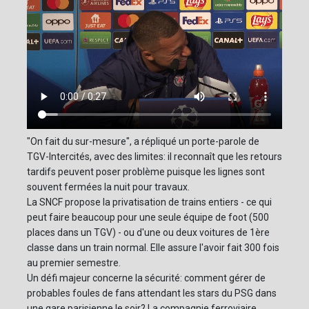
"On fait du sur-mesure", a répliqué un porte-parole de
TGV-Intercités, avec des limites: il reconnaît que les retours
tardifs peuvent poser problème puisque les lignes sont
souvent fermées la nuit pour travaux.
La SNCF propose la privatisation de trains entiers - ce qui
peut faire beaucoup pour une seule équipe de foot (500
places dans un TGV) - ou d'une ou deux voitures de 1ère
classe dans un train normal. Elle assure l'avoir fait 300 fois
au premier semestre.
Un défi majeur concerne la sécurité: comment gérer de
probables foules de fans attendant les stars du PSG dans
une gare parisienne le soir? La compagnie ferroviaire