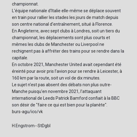
championnat.
L'équipe nationale d'Italie elle-même se déplace souvent
en train pour rallier les stades les jours de match depuis
son centre national d'entraînement, situé à Florence.
En Angleterre, avec sept clubs à Londres, soit un tiers du
championnat, les déplacements sont plus courts et
mêmes les clubs de Manchester ou Liverpool ne
rechignent pas à affréter des trains pour se rendre dans la
capitale.
En octobre 2021, Manchester United avait cependant été
éreinté pour avoir pris l’avion pour se rendre à Leicester, à
160 km par la route, soit un vol de dix minutes.
Le sujet n'est pas absent des débats non plus outre-
Manche puisqu'en novembre 2021, l'attaquant
international de Leeds Patrick Bamford confiait à la BBC
son désir de "faire ce qui est bien pour la planète".
burs-agu/ico/vk
H.Engstrom--StDgbl