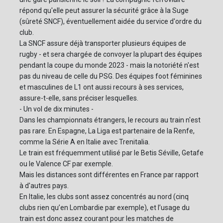
répond qu'elle peut assurer la sécurité grâce à la Suge
(sûreté SNCF), éventuellement aidée du service d'ordre du
club.
La SNCF assure déjà transporter plusieurs équipes de
rugby - et sera chargée de convoyer la plupart des équipes
pendant la coupe du monde 2023 - mais la notoriété n'est
pas du niveau de celle du PSG. Des équipes foot féminines
et masculines de L1 ont aussi recours à ses services,
assure-t-elle, sans préciser lesquelles.
- Un vol de dix minutes -
Dans les championnats étrangers, le recours au train n'est
pas rare. En Espagne, La Liga est partenaire de la Renfe,
comme la Série A en Italie avec Trenitalia.
Le train est fréquemment utilisé par le Betis Séville, Getafe
ou le Valence CF par exemple.
Mais les distances sont différentes en France par rapport
à d'autres pays.
En Italie, les clubs sont assez concentrés au nord (cinq
clubs rien qu’en Lombardie par exemple), et l’usage du
train est donc assez courant pour les matches de