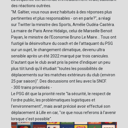
des réactions outrées.
"M. Galtier, vous nous avez habitués à des réponses plus
pertinentes et plus responsables - on en parle?", a réagi
sur Twitter la ministre des Sports, Amélie Oudéa-Castéra.
La maire de Paris Anne Hidalgo, celui de Marseille Benoit
Payan, le ministre de l'Economie Bruno Le Maire... Tous ont
fustigé la désinvolture du coach et de l'attaquant du PSG
sur un sujet, le changement climatique, devenu ultra
sensible après un été 2022 marqué par trois canicules.
D'autant que le club avait pris la peine d'indiquer un peu
plus tôt lundi qu'il étudiait "toutes les possibilités de
déplacements sur les matches extérieurs du club (environ
25 par saison)". Des discussions ont lieu avec la SNCF.
- 300 trains privatisés -
Le PSG dit que la priorité reste "la sécurité, le respect de
l'ordre public, les problématiques logistiques et
l'environnement", mais avait précisé avoir effectué son
déplacement à Lille en car, "ce que nous referons à l'avenir
lorsque c'est possible".