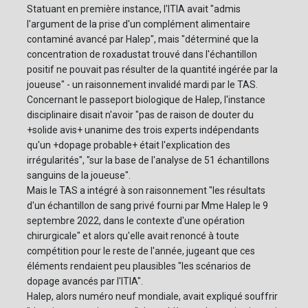
Statuant en première instance, l'ITIA avait "admis
l'argument de la prise d'un complément alimentaire
contaminé avancé par Halep", mais "déterminé que la
concentration de roxadustat trouvé dans l'échantillon
positif ne pouvait pas résulter de la quantité ingérée par la
joueuse" - un raisonnement invalidé mardi par le TAS.
Concernant le passeport biologique de Halep, l'instance
disciplinaire disait n'avoir "pas de raison de douter du
+solide avis+ unanime des trois experts indépendants
qu'un +dopage probable+ était l'explication des
irrégularités", "sur la base de l'analyse de 51 échantillons
sanguins de la joueuse".
Mais le TAS a intégré à son raisonnement "les résultats
d'un échantillon de sang privé fourni par Mme Halep le 9
septembre 2022, dans le contexte d'une opération
chirurgicale" et alors qu'elle avait renoncé à toute
compétition pour le reste de l'année, jugeant que ces
éléments rendaient peu plausibles "les scénarios de
dopage avancés par l'ITIA".
Halep, alors numéro neuf mondiale, avait expliqué souffrir