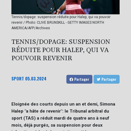
Tennis/dopage: suspension réduite pour Halep, qui va pouvoir
revenir / Photo: CLIVE BRUNSKILL - GETTY IMAGES NORTH
AMERICA/AFP/Archives
TENNIS/DOPAGE: SUSPENSION
RÉDUITE POUR HALEP, QUI VA
POUVOIR REVENIR
SPORT
05.03.2024
Partager
Partager
Eloignée des courts depuis un an et demi, Simona
Halep "a hâte de revenir": le Tribunal arbitral du
sport (TAS) a réduit mardi de quatre ans à neuf
mois, déjà purgés, sa suspension pour deux