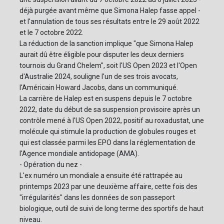
déjà purgée avant même que Simona Halep fasse appel -
et l'annulation de tous ses résultats entre le 29 août 2022
et le 7 octobre 2022.
La réduction de la sanction implique "que Simona Halep
aurait dû être éligible pour disputer les deux derniers
tournois du Grand Chelem", soit l'US Open 2023 et l'Open
d'Australie 2024, souligne l'un de ses trois avocats,
l'Américain Howard Jacobs, dans un communiqué.
La carrière de Halep est en suspens depuis le 7 octobre
2022, date du début de sa suspension provisoire après un
contrôle mené à l'US Open 2022, positif au roxadustat, une
molécule qui stimule la production de globules rouges et
qui est classée parmi les EPO dans la réglementation de
l'Agence mondiale antidopage (AMA).
- Opération du nez -
L'ex numéro un mondiale a ensuite été rattrapée au
printemps 2023 par une deuxième affaire, cette fois des
"irrégularités" dans les données de son passeport
biologique, outil de suivi de long terme des sportifs de haut
niveau.