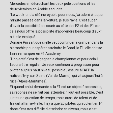
Mercedes en décrochant les deux pole positions et les
deux victoires en Arabie saoudite.
"Le week-end a été incroyable pour nous, j'ai adoré chaque
minute passée dans la voiture, je suis ravie. C'est super
d'avoir la possibilité de courir au côté des F2 et des F1 car
cela nous offre la possibilité d'apprendre beaucoup d'eux",
a-t-elle expliqué.
Doriane Pin sait que si elle veut continuer à grimper dans la
hiérarchie pour espérer atteindre le Graal, la F1, elle doit se
faire remarquer en F1 Academy.
"L'objectif c'est de gagner le championnat et pour cela il
faudra être régulier. Je veux continuer à progresser pour
piloter au plus haut niveau possible", assure à l'AFP la
native d'Ivry-sur-Seine (Val-de-Marne), qui vit aujourd'hui à
Nice (Alpes-Maritimes).
Et quand on lui demande si la F1 est un objectif accessible,
sa réponse ne se fait pas attendre: "Tout est possible, c’est
juste une question de temps, mais aussi de talent et de
travail, affirme-t-elle. Il n’y a que 20 pilotes qui roulent en F1
donc c’est très difficile d’atteindre ce niveau, mais c’est