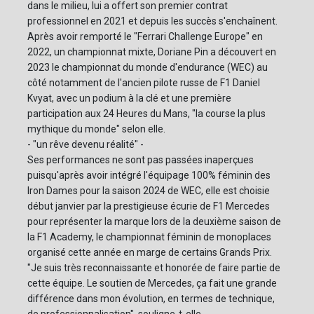
dans le milieu, lui a offert son premier contrat
professionnel en 2021 et depuis les succès s'enchaînent.
Après avoir remporté le "Ferrari Challenge Europe" en
2022, un championnat mixte, Doriane Pin a découvert en
2023 le championnat du monde d'endurance (WEC) au
côté notamment de l'ancien pilote russe de F1 Daniel
Kvyat, avec un podium à la clé et une première
participation aux 24 Heures du Mans, "la course la plus
mythique du monde" selon elle.
- "un rêve devenu réalité" -
Ses performances ne sont pas passées inaperçues
puisqu'après avoir intégré l'équipage 100% féminin des
Iron Dames pour la saison 2024 de WEC, elle est choisie
début janvier par la prestigieuse écurie de F1 Mercedes
pour représenter la marque lors de la deuxième saison de
la F1 Academy, le championnat féminin de monoplaces
organisé cette année en marge de certains Grands Prix.
"Je suis très reconnaissante et honorée de faire partie de
cette équipe. Le soutien de Mercedes, ça fait une grande
différence dans mon évolution, en termes de technique,