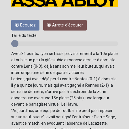
Ecoutez
Arrête d'écouter
Taille du texte:
Avec 31 points, Lyon se hisse provisoirement à la 10e place
et oublie un peu la gifle subie dimanche dernier à domicile
contre Lens (0-3), déjà sans son meilleur buteur, qui avait
interrompu une série de quatre victoires.
Lorient, qui avait déjà perdu contre Nantes (0-1) à domicile
il y a quinze jours, mais qui avait gagné à Rennes (2-1) la
semaine dernière, n'arrive pas à s'extirper de la zone
dangereuse avec une 15e place (25 pts), une longueur
devant le barragiste virtuel, Le Havre.
"Aujourd'hui, une équipe de football ne peut pas reposer
sur un seul joueur", avait souligné l'entraîneur Pierre Sage,
avant ce match, en évoquant l'absence de Lacazette,