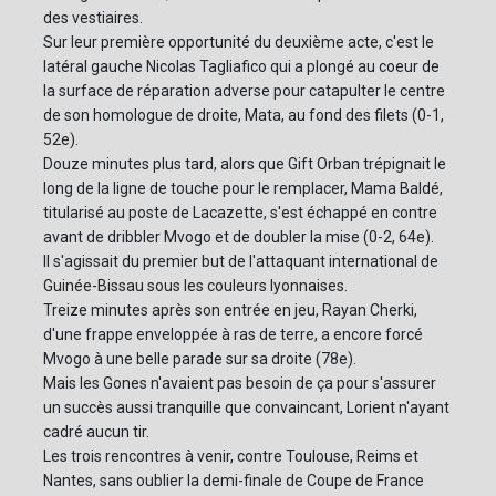
des vestiaires.
Sur leur première opportunité du deuxième acte, c'est le
latéral gauche Nicolas Tagliafico qui a plongé au coeur de
la surface de réparation adverse pour catapulter le centre
de son homologue de droite, Mata, au fond des filets (0-1,
52e).
Douze minutes plus tard, alors que Gift Orban trépignait le
long de la ligne de touche pour le remplacer, Mama Baldé,
titularisé au poste de Lacazette, s'est échappé en contre
avant de dribbler Mvogo et de doubler la mise (0-2, 64e).
Il s'agissait du premier but de l'attaquant international de
Guinée-Bissau sous les couleurs lyonnaises.
Treize minutes après son entrée en jeu, Rayan Cherki,
d'une frappe enveloppée à ras de terre, a encore forcé
Mvogo à une belle parade sur sa droite (78e).
Mais les Gones n'avaient pas besoin de ça pour s'assurer
un succès aussi tranquille que convaincant, Lorient n'ayant
cadré aucun tir.
Les trois rencontres à venir, contre Toulouse, Reims et
Nantes, sans oublier la demi-finale de Coupe de France