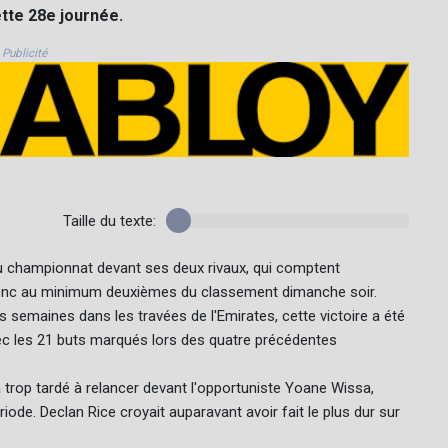
tte 28e journée.
Publicité
Taille du texte:
du championnat devant ses deux rivaux, qui comptent
donc au minimum deuxièmes du classement dimanche soir.
 des semaines dans les travées de l'Emirates, cette victoire a été
vec les 21 buts marqués lors des quatre précédentes
 trop tardé à relancer devant l'opportuniste Yoane Wissa,
iode. Declan Rice croyait auparavant avoir fait le plus dur sur