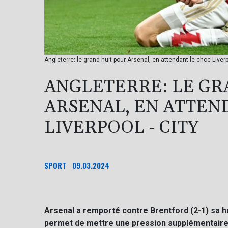
Angleterre: le grand huit pour Arsenal, en attendant le choc Liverp
ANGLETERRE: LE GR
ARSENAL, EN ATTEN
LIVERPOOL - CITY
SPORT
09.03.2024
Arsenal a remporté contre Brentford (2-1) sa hu
permet de mettre une pression supplémentaire s