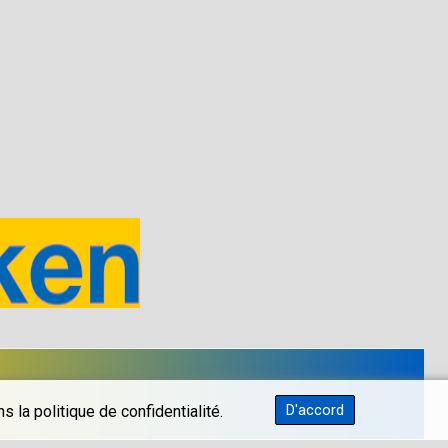
D'accord
 la politique de confidentialité.