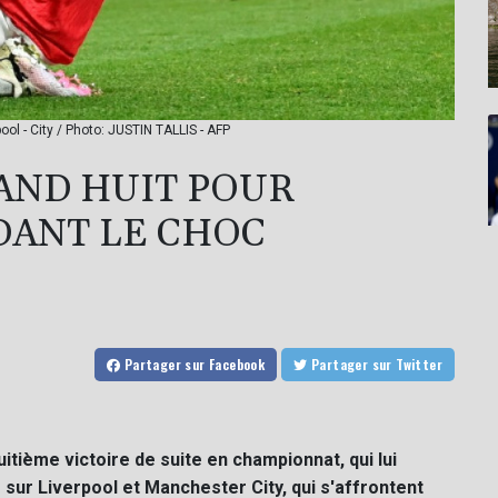
ool - City / Photo: JUSTIN TALLIS - AFP
AND HUIT POUR
DANT LE CHOC
Partager
sur Facebook
Partager
sur Twitter
itième victoire de suite en championnat, qui lui
ur Liverpool et Manchester City, qui s'affrontent