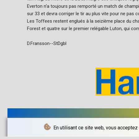
Everton n'a toujours pas remporté un match de champi
sur 33 et devra corriger le tir au plus vite pour ne pas
Les Toffees restent englués à la seizième place du ch
Forest et quatre sur le premier relégable Luton, qui c
D.Fransson--StDgbl
En utilisant ce site web, vous acceptez 