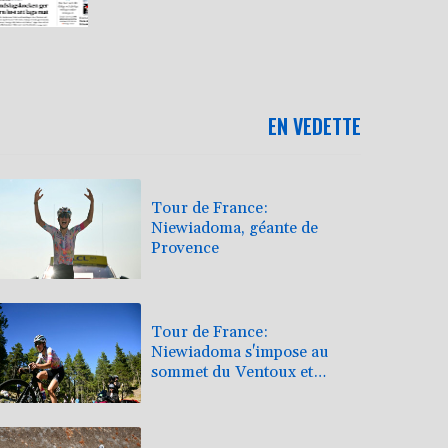
EN VEDETTE
Tour de France:
Niewiadoma, géante de
Provence
Tour de France:
Niewiadoma s'impose au
sommet du Ventoux et
endosse le maillot jaune