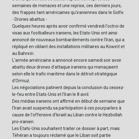
semaines de menaces et une reprise, ces derniers jours,
des frappes tant américaines qu'iraniennes dans le Golfe.
- Drones abattus -
Quelques heures après avoir confirmé vendredi l'octroi de
visas aux footballeurs iraniens, les Etats-Unis ont ainsi
annoncé de nouveaux bombardements contre l'Iran, qui a
répliqué en ciblant des installations militaires au Koweït et
au Bahreïn.
L'armée américaine a annoncé encore samedi soir avoir
abattu deux drones d'attaque iraniens qui menaçaient
selon elle le trafic maritime dans le détroit stratégique
d'Ormuz.
Les négociations patinent depuis la conclusion du cessez-
le-feu entre Etats-Unis et l'Iran le 8 avril.
Des médias iraniens ont affirmé en début de semaine que
l'Iran avait suspendu sa participation à ces pourparlers à
cause de l'offensive d'Israël au Liban contre le Hezbollah
pro-iranien.
Les Etats-Unis souhaitent traiter ce dossier à part, mais
Téhéran a toujours réclamé que le Liban soit partie