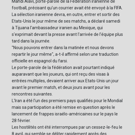
Mahdi Alavi, porte-parole de la Fédération iranienne de
football, précisant qu'un courrier avait été envoyé à la FIFA.
La sélection iranienne devra, en outre, entrer et sortir des
Etats-Unis le jour même de ses matchs, a déclaré samedi
à Tijuana l'ambassadeur iranien au Mexique, qui
s'exprimait devant la presse avant l'arrivée de l'équipe plus
tard dans la journée.
"Nous pouvons entrer dans la matinée et nous devons
repartir le jour même", a-t-il affirmé selon une traduction
officielle en espagnol du farsi.
Le porte-parole de la fédération avait pourtant indiqué
auparavant que les joueurs, qui ont reçu des visas à
entrées multiples, devaient arriver aux Etats-Unis un jour
avant le premier match, et deux jours avant pour les
rencontres suivantes.
L'Iran a été l'un des premiers pays qualifiés pour le Mondial
mais sa participation a été remise en question après le
lancement de frappes israélo-américaines sur le pays le
28 février.
Les hostilités ont été interrompues par un cessez-le-feu le
8 avril, qui semble se déliter rapidement après des