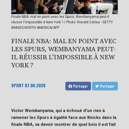
Finale NBA: mal en point avec les Spurs, Wembanyama peut-il
réussir l'impossible à New York ? / Photo: Ronald Cortes - GETTY
IMAGES NORTH AMERICA/AFP
FINALE NBA: MAL EN POINT AVEC
LES SPURS, WEMBANYAMA PEUT-
IL RÉUSSIR L'IMPOSSIBLE À NEW
YORK ?
SPORT
07.06.2026
Partager
Partager
Victor Wembanyama, qui a échoué d'un rien à
ramener les Spurs à égalité face aux Knicks dans la
finale NBA, va devoir montrer de quel bois il est fait