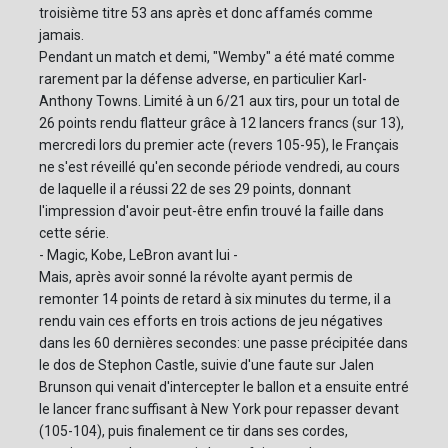
troisième titre 53 ans après et donc affamés comme
jamais.
Pendant un match et demi, "Wemby" a été maté comme
rarement par la défense adverse, en particulier Karl-
Anthony Towns. Limité à un 6/21 aux tirs, pour un total de
26 points rendu flatteur grâce à 12 lancers francs (sur 13),
mercredi lors du premier acte (revers 105-95), le Français
ne s'est réveillé qu'en seconde période vendredi, au cours
de laquelle il a réussi 22 de ses 29 points, donnant
l'impression d'avoir peut-être enfin trouvé la faille dans
cette série.
- Magic, Kobe, LeBron avant lui -
Mais, après avoir sonné la révolte ayant permis de
remonter 14 points de retard à six minutes du terme, il a
rendu vain ces efforts en trois actions de jeu négatives
dans les 60 dernières secondes: une passe précipitée dans
le dos de Stephon Castle, suivie d'une faute sur Jalen
Brunson qui venait d'intercepter le ballon et a ensuite entré
le lancer franc suffisant à New York pour repasser devant
(105-104), puis finalement ce tir dans ses cordes,