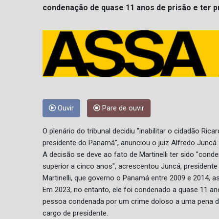
condenação de quase 11 anos de prisão e ter p
Ouvir
Pare de ouvir
O plenário do tribunal decidiu "inabilitar o cidadão Ri
presidente do Panamá", anunciou o juiz Alfredo Juncá.
A decisão se deve ao fato de Martinelli ter sido "cond
superior a cinco anos", acrescentou Juncá, presidente 
Martinelli, que governo o Panamá entre 2009 e 2014, a
Em 2023, no entanto, ele foi condenado a quase 11 a
pessoa condenada por um crime doloso a uma pena de 
cargo de presidente.