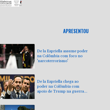
APRESENTOU
De la Espriella assume poder
na Colômbia com foco no
'narcoterrorismo'
De la Espriella chega ao
poder na Colômbia com
apoio de Trump na guerra
contra o tráfico