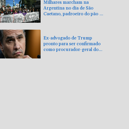
Milhares marcham na
Argentina no dia de São
Caetano, padroeiro do pão e
do trabalho
Ex-advogado de Trump
pronto para ser confirmado
como procurador-geral dos
EUA