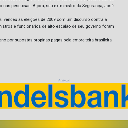
ito nas pesquisas. Agora, seu ex-ministro da Segurança, José
s, venceu as eleições de 2009 com um discurso contra a
inistros e funcionários de alto escalão de seu governo foram
ano por supostas propinas pagas pela empreiteira brasileira
Anúncio