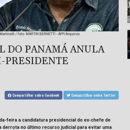
Martinelli / foto: MARTIN BERNETTI - AFP/Arquivos
L DO PANAMÁ ANULA
X-PRESIDENTE
Compartilhar
sobre Facebook
Compartilhar
sobre Twitter
da-feira a candidatura presidencial do ex-chefe de
 derrota no último recurso judicial para evitar uma