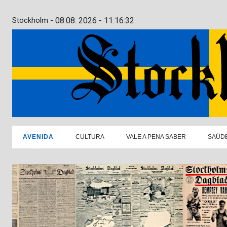
Stockholm -
08.08. 2026 - 11:16:33
AVENIDA
CULTURA
VALE A PENA SABER
SAÚD