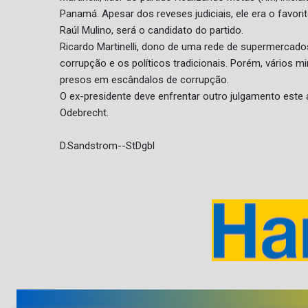
Panamá. Apesar dos reveses judiciais, ele era o favor
Raúl Mulino, será o candidato do partido.
Ricardo Martinelli, dono de uma rede de supermercado
corrupção e os políticos tradicionais. Porém, vários m
presos em escândalos de corrupção.
O ex-presidente deve enfrentar outro julgamento este 
Odebrecht.
D.Sandstrom--StDgbl