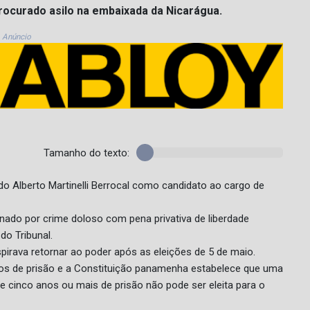
rocurado asilo na embaixada da Nicarágua.
Anúncio
Tamanho do texto:
cardo Alberto Martinelli Berrocal como candidato ao cargo de
enado por crime doloso com pena privativa de liberdade
do Tribunal.
spirava retornar ao poder após as eleições de 5 de maio.
nos de prisão e a Constituição panamenha estabelece que uma
cinco anos ou mais de prisão não pode ser eleita para o