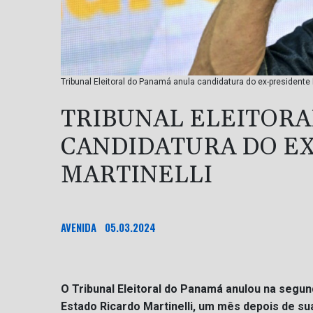
Tribunal Eleitoral do Panamá anula candidatura do ex-presidente 
TRIBUNAL ELEITORA
CANDIDATURA DO E
MARTINELLI
AVENIDA
05.03.2024
O Tribunal Eleitoral do Panamá anulou na segun
Estado Ricardo Martinelli, um mês depois de sua