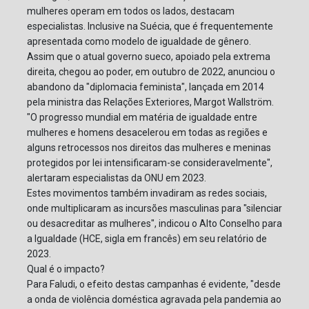
mulheres operam em todos os lados, destacam
especialistas. Inclusive na Suécia, que é frequentemente
apresentada como modelo de igualdade de gênero.
Assim que o atual governo sueco, apoiado pela extrema
direita, chegou ao poder, em outubro de 2022, anunciou o
abandono da "diplomacia feminista", lançada em 2014
pela ministra das Relações Exteriores, Margot Wallström.
"O progresso mundial em matéria de igualdade entre
mulheres e homens desacelerou em todas as regiões e
alguns retrocessos nos direitos das mulheres e meninas
protegidos por lei intensificaram-se consideravelmente",
alertaram especialistas da ONU em 2023.
Estes movimentos também invadiram as redes sociais,
onde multiplicaram as incursões masculinas para "silenciar
ou desacreditar as mulheres", indicou o Alto Conselho para
a Igualdade (HCE, sigla em francês) em seu relatório de
2023.
Qual é o impacto?
Para Faludi, o efeito destas campanhas é evidente, "desde
a onda de violência doméstica agravada pela pandemia ao