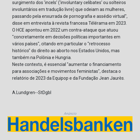
surgimento dos 'incels' ('involuntary celibates' ou solteiros
involuntários em tradução livre) que odeiam as mulheres,
passando pela enxurrada de pornografia e assédio virtual",
disse em entrevista à revista francesa Télérama em 2023.
O HCE apontou em 2022 um contra-ataque que atuou
"concretamente em decisões políticas importantes em
vários países", citando em particular o "retrocesso
histórico" do direito ao aborto nos Estados Unidos, mas
também na Polônia e Hungria.
Neste contexto, é essencial "aumentar o financiamento
para associações e movimentos feministas", destaca o
relatório de 2023 da Equipop e da Fundação Jean Jaurès.
A.Lundgren--StDgbl
Anúncio