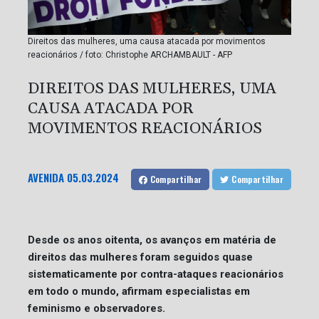
Direitos das mulheres, uma causa atacada por movimentos
reacionários / foto: Christophe ARCHAMBAULT - AFP
DIREITOS DAS MULHERES, UMA
CAUSA ATACADA POR
MOVIMENTOS REACIONÁRIOS
AVENIDA
05.03.2024
Compartilhar
Compartilhar
Desde os anos oitenta, os avanços em matéria de
direitos das mulheres foram seguidos quase
sistematicamente por contra-ataques reacionários
em todo o mundo, afirmam especialistas em
feminismo e observadores.