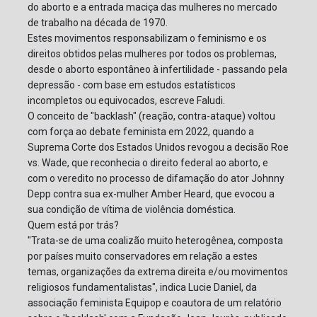
do aborto e a entrada maciça das mulheres no mercado
de trabalho na década de 1970.
Estes movimentos responsabilizam o feminismo e os
direitos obtidos pelas mulheres por todos os problemas,
desde o aborto espontâneo à infertilidade - passando pela
depressão - com base em estudos estatísticos
incompletos ou equivocados, escreve Faludi.
O conceito de "backlash" (reação, contra-ataque) voltou
com força ao debate feminista em 2022, quando a
Suprema Corte dos Estados Unidos revogou a decisão Roe
vs. Wade, que reconhecia o direito federal ao aborto, e
com o veredito no processo de difamação do ator Johnny
Depp contra sua ex-mulher Amber Heard, que evocou a
sua condição de vítima de violência doméstica.
Quem está por trás?
"Trata-se de uma coalizão muito heterogênea, composta
por países muito conservadores em relação a estes
temas, organizações da extrema direita e/ou movimentos
religiosos fundamentalistas", indica Lucie Daniel, da
associação feminista Equipop e coautora de um relatório