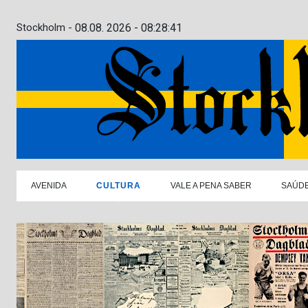
Stockholm -
08.08. 2026 - 08:28:42
AVENIDA
CULTURA
VALE A PENA SABER
SAÚD