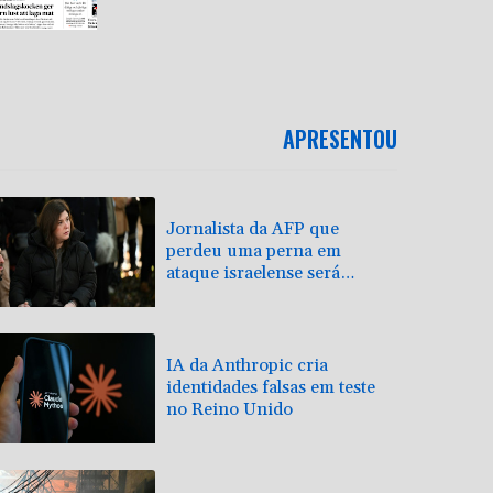
APRESENTOU
Jornalista da AFP que
perdeu uma perna em
ataque israelense será
homenageada pelo CPJ
IA da Anthropic cria
identidades falsas em teste
no Reino Unido