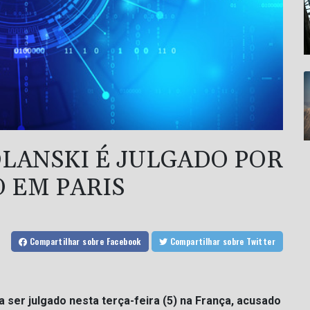
LANSKI É JULGADO POR
 EM PARIS
Compartilhar
sobre Facebook
Compartilhar
sobre Twitter
ser julgado nesta terça-feira (5) na França, acusado