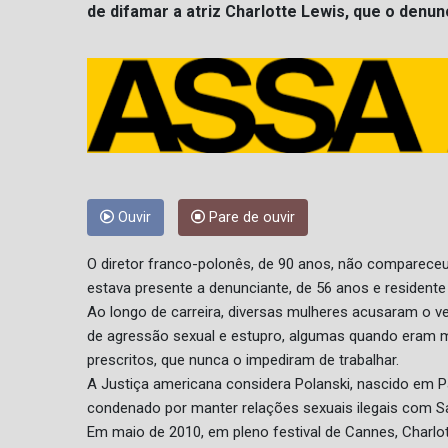
de difamar a atriz Charlotte Lewis, que o denu
Ouvir
Pare de ouvir
O diretor franco-polonês, de 90 anos, não compareceu
estava presente a denunciante, de 56 anos e residente
Ao longo de carreira, diversas mulheres acusaram o v
de agressão sexual e estupro, algumas quando eram 
prescritos, que nunca o impediram de trabalhar.
A Justiça americana considera Polanski, nascido em P
condenado por manter relações sexuais ilegais com Sa
Em maio de 2010, em pleno festival de Cannes, Charlot