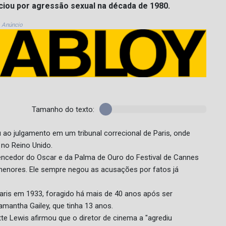
nciou por agressão sexual na década de 1980.
Anúncio
Tamanho do texto:
 ao julgamento em um tribunal correcional de Paris, onde
 no Reino Unido.
encedor do Oscar e da Palma de Ouro do Festival de Cannes
menores. Ele sempre negou as acusações por fatos já
aris em 1933, foragido há mais de 40 anos após ser
mantha Gailey, que tinha 13 anos.
te Lewis afirmou que o diretor de cinema a "agrediu