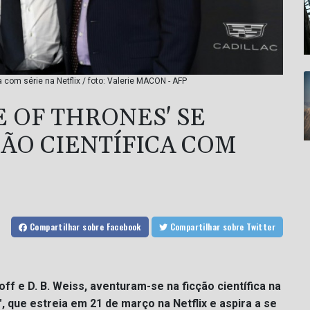
 com série na Netflix / foto: Valerie MACON - AFP
 OF THRONES' SE
ÃO CIENTÍFICA COM
Compartilhar
sobre Facebook
Compartilhar
sobre Twitter
f e D. B. Weiss, aventuram-se na ficção científica na
 que estreia em 21 de março na Netflix e aspira a se