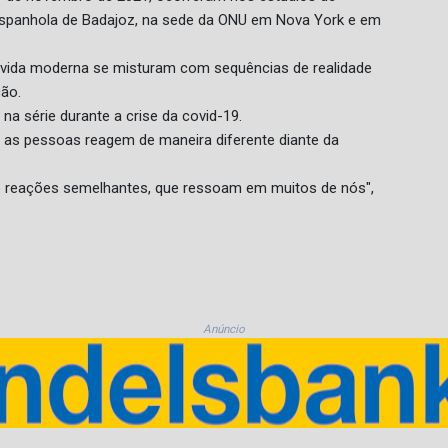
e espanhola de Badajoz, na sede da ONU em Nova York e em
a vida moderna se misturam com sequências de realidade
ção.
na série durante a crise da covid-19.
 as pessoas reagem de maneira diferente diante da
 reações semelhantes, que ressoam em muitos de nós",
Anúncio