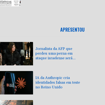
APRESENTOU
Jornalista da AFP que
perdeu uma perna em
ataque israelense será
homenageada pelo CPJ
IA da Anthropic cria
identidades falsas em teste
no Reino Unido