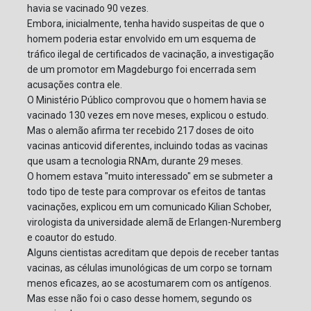
havia se vacinado 90 vezes.
Embora, inicialmente, tenha havido suspeitas de que o
homem poderia estar envolvido em um esquema de
tráfico ilegal de certificados de vacinação, a investigação
de um promotor em Magdeburgo foi encerrada sem
acusações contra ele.
O Ministério Público comprovou que o homem havia se
vacinado 130 vezes em nove meses, explicou o estudo.
Mas o alemão afirma ter recebido 217 doses de oito
vacinas anticovid diferentes, incluindo todas as vacinas
que usam a tecnologia RNAm, durante 29 meses.
O homem estava "muito interessado" em se submeter a
todo tipo de teste para comprovar os efeitos de tantas
vacinações, explicou em um comunicado Kilian Schober,
virologista da universidade alemã de Erlangen-Nuremberg
e coautor do estudo.
Alguns cientistas acreditam que depois de receber tantas
vacinas, as células imunológicas de um corpo se tornam
menos eficazes, ao se acostumarem com os antígenos.
Mas esse não foi o caso desse homem, segundo os