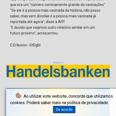
que era um "número comicamente grande de vacinações".
"Se ele é a pessoa mais vacinada da história, não posso
saber, mas sem dúvidas é a pessoa mais vacinada já
reportada até agora", disse à AFP.
"E duvido que vejamos outro relatório similar em um
futuro próximo", acrescentou.
C.Eriksson--StDgbl
Anúncio
Ao utilizar este website, concorda que utilizamos
cookies. Poderá saber mais na política de privacidade.
© Stockholms Dagblad 2026 - Todos os direitos
reservados
De acordo