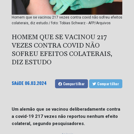
Homem que se vacinou 217 vezes contra covid não sofreu efeitos
colaterais, diz estudo / foto: Tobias Schwarz - AFP/Arquivos
HOMEM QUE SE VACINOU 217
VEZES CONTRA COVID NÃO
SOFREU EFEITOS COLATERAIS,
DIZ ESTUDO
SAúDE
06.03.2024
Compartilhar
Compartilhar
Um alemão que se vacinou deliberadamente contra
a covid-19 217 vezes não reportou nenhum efeito
colateral, segundo pesquisadores.