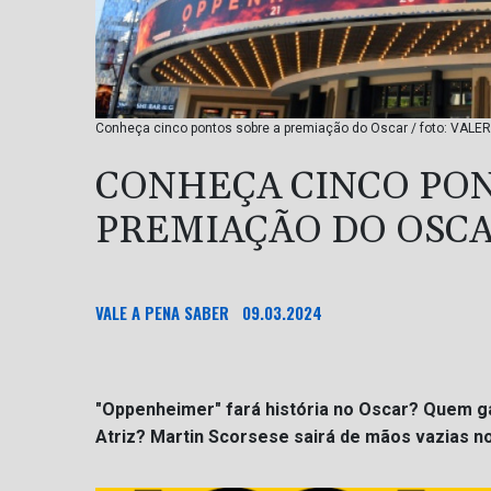
Conheça cinco pontos sobre a premiação do Oscar / foto: VALE
CONHEÇA CINCO PON
PREMIAÇÃO DO OSC
VALE A PENA SABER
09.03.2024
"Oppenheimer" fará história no Oscar? Quem ga
Atriz? Martin Scorsese sairá de mãos vazias 