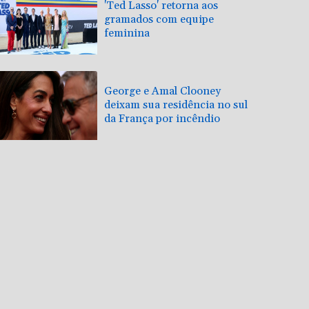
'Ted Lasso' retorna aos
gramados com equipe
feminina
George e Amal Clooney
deixam sua residência no sul
da França por incêndio