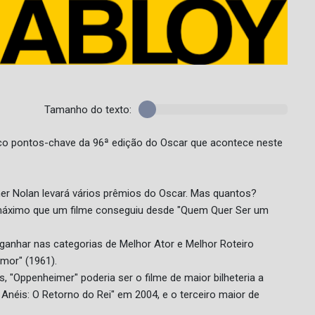
Tamanho do texto:
cinco pontos-chave da 96ª edição do Oscar que acontece neste
er Nolan levará vários prêmios do Oscar. Mas quantos?
 máximo que um filme conseguiu desde "Quem Quer Ser um
e ganhar nas categorias de Melhor Ator e Melhor Roteiro
mor" (1961).
 "Oppenheimer" poderia ser o filme de maior bilheteria a
Anéis: O Retorno do Rei" em 2004, e o terceiro maior de