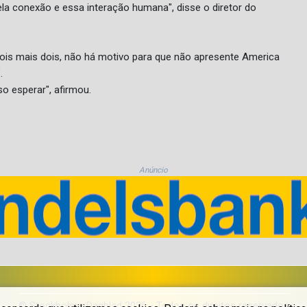
ela conexão e essa interação humana", disse o diretor do
is mais dois, não há motivo para que não apresente America
.
o esperar", afirmou.
Anúncio
© Stockholms Dagblad 2026 - Todos os direitos reservados