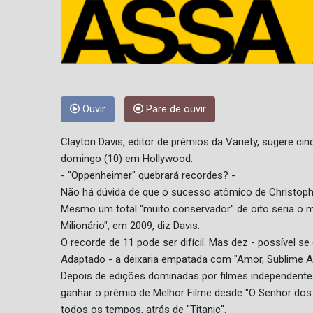
Ouvir
Pare de ouvir
Clayton Davis, editor de prêmios da Variety, sugere 
domingo (10) em Hollywood.
- "Oppenheimer" quebrará recordes? -
Não há dúvida de que o sucesso atômico de Christoph
Mesmo um total "muito conservador" de oito seria o
Milionário", em 2009, diz Davis.
O recorde de 11 pode ser difícil. Mas dez - possível s
Adaptado - a deixaria empatada com "Amor, Sublime A
Depois de edições dominadas por filmes independentes,
ganhar o prêmio de Melhor Filme desde "O Senhor dos 
todos os tempos, atrás de "Titanic".