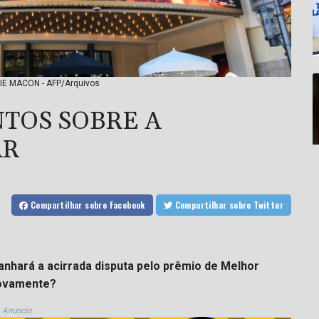
RIE MACON - AFP/Arquivos
TOS SOBRE A
AR
Compartilhar
sobre Facebook
Compartilhar
sobre Twitter
nhará a acirrada disputa pelo prêmio de Melhor
novamente?
Anúncio