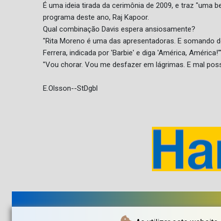
É uma ideia tirada da cerimônia de 2009, e traz "uma b
programa deste ano, Raj Kapoor.
Qual combinação Davis espera ansiosamente?
"Rita Moreno é uma das apresentadoras. E somando do
Ferrera, indicada por 'Barbie' e diga 'América, América!'"
"Vou chorar. Vou me desfazer em lágrimas. E mal poss
E.Olsson--StDgbl