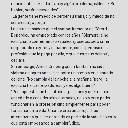
equipo antes de rodar: 'si hay algún problema, cállense. Si
hablan, serán despedidos'".
"La gente tiene miedo de perder su trabajo, y miedo de no
ser creída", agrega.
La actriz considera que el comportamiento de Gérard
Depardieu ha empeorado con los años. "Siempre le he
escuchado comentarios sexuales, groseros, pero sí, ha
empeorado muy, muy seriamente, con el permiso de la
profesión que le paga por ello, y que cubre sus delitos",
declara.
Sin embargo, Anouk Grinberg quien también ha sido
víctima de agresiones, dice notar un cambio en el mundo
del cine. "No cambia de la noche a la mañana (pero) la
escucha ha comenzado, eso ya es algo bueno".
"Por supuesto que he sufrido agresiones y que me han
enseñado a considerarlas normales, no solo para poder
funcionar en la profesión sino simplemente para poder
funcionar en la vida. Cuando eres una mujer, has
interiorizado que ser agredida es parte de la vida. Eso es lo
que está empezando a cambiar", dice.