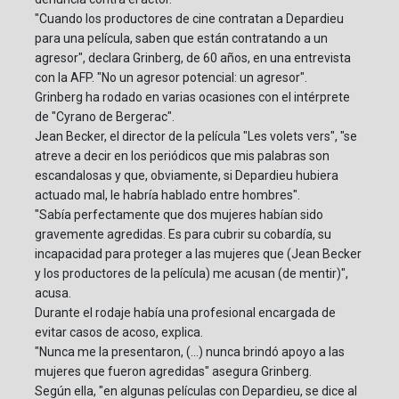
"Cuando los productores de cine contratan a Depardieu
para una película, saben que están contratando a un
agresor", declara Grinberg, de 60 años, en una entrevista
con la AFP. "No un agresor potencial: un agresor".
Grinberg ha rodado en varias ocasiones con el intérprete
de "Cyrano de Bergerac".
Jean Becker, el director de la película "Les volets vers", "se
atreve a decir en los periódicos que mis palabras son
escandalosas y que, obviamente, si Depardieu hubiera
actuado mal, le habría hablado entre hombres".
"Sabía perfectamente que dos mujeres habían sido
gravemente agredidas. Es para cubrir su cobardía, su
incapacidad para proteger a las mujeres que (Jean Becker
y los productores de la película) me acusan (de mentir)",
acusa.
Durante el rodaje había una profesional encargada de
evitar casos de acoso, explica.
"Nunca me la presentaron, (...) nunca brindó apoyo a las
mujeres que fueron agredidas" asegura Grinberg.
Según ella, "en algunas películas con Depardieu, se dice al