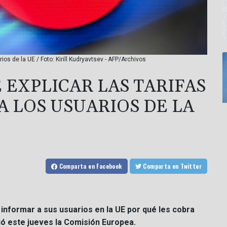
ios de la UE / Foto: Kirill Kudryavtsev - AFP/Archivos
 EXPLICAR LAS TARIFAS
A LOS USUARIOS DE LA
Comparta
en Facebook
Comparta
en Twitter
informar a sus usuarios en la UE por qué les cobra
ió este jueves la Comisión Europea.