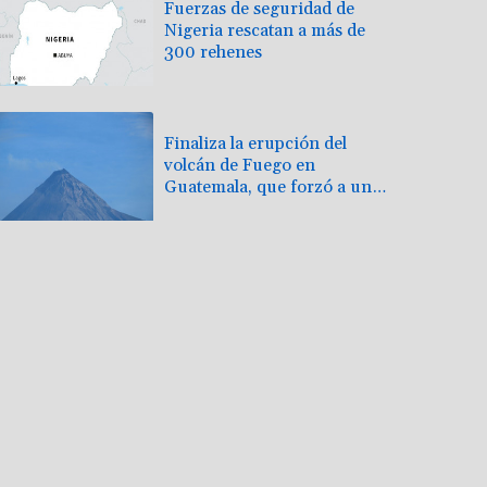
Fuerzas de seguridad de
Nigeria rescatan a más de
300 rehenes
Finaliza la erupción del
volcán de Fuego en
Guatemala, que forzó a una
evacuación masiva