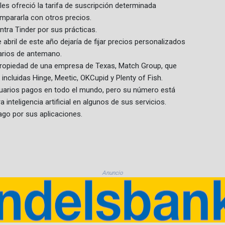
es ofreció la tarifa de suscripción determinada
mpararla con otros precios.
ntra Tinder por sus prácticas.
bril de este año dejaría de fijar precios personalizados
uarios de antemano.
 propiedad de una empresa de Texas, Match Group, que
incluidas Hinge, Meetic, OKCupid y Plenty of Fish.
suarios pagos en todo el mundo, pero su número está
nteligencia artificial en algunos de sus servicios.
ago por sus aplicaciones.
Anuncio