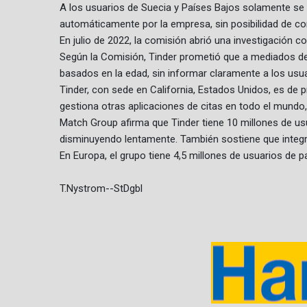
A los usuarios de Suecia y Países Bajos solamente se l
automáticamente por la empresa, sin posibilidad de co
En julio de 2022, la comisión abrió una investigación co
Según la Comisión, Tinder prometió que a mediados de a
basados en la edad, sin informar claramente a los us
Tinder, con sede en California, Estados Unidos, es de
gestiona otras aplicaciones de citas en todo el mundo, 
Match Group afirma que Tinder tiene 10 millones de u
disminuyendo lentamente. También sostiene que integra i
En Europa, el grupo tiene 4,5 millones de usuarios de p
T.Nystrom--StDgbl