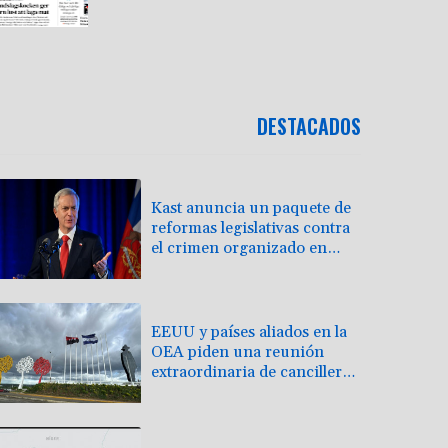
DESTACADOS
Kast anuncia un paquete de
reformas legislativas contra
el crimen organizado en
Chile
EEUU y países aliados en la
OEA piden una reunión
extraordinaria de cancilleres
sobre Nicaragua