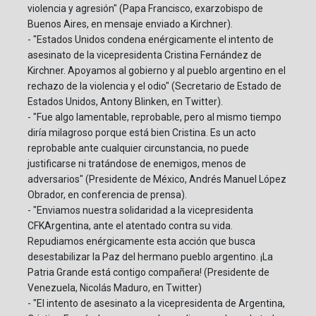
violencia y agresión" (Papa Francisco, exarzobispo de
Buenos Aires, en mensaje enviado a Kirchner).
- "Estados Unidos condena enérgicamente el intento de
asesinato de la vicepresidenta Cristina Fernández de
Kirchner. Apoyamos al gobierno y al pueblo argentino en el
rechazo de la violencia y el odio" (Secretario de Estado de
Estados Unidos, Antony Blinken, en Twitter).
- "Fue algo lamentable, reprobable, pero al mismo tiempo
diría milagroso porque está bien Cristina. Es un acto
reprobable ante cualquier circunstancia, no puede
justificarse ni tratándose de enemigos, menos de
adversarios" (Presidente de México, Andrés Manuel López
Obrador, en conferencia de prensa).
- "Enviamos nuestra solidaridad a la vicepresidenta
CFKArgentina, ante el atentado contra su vida.
Repudiamos enérgicamente esta acción que busca
desestabilizar la Paz del hermano pueblo argentino. ¡La
Patria Grande está contigo compañera! (Presidente de
Venezuela, Nicolás Maduro, en Twitter)
- "El intento de asesinato a la vicepresidenta de Argentina,