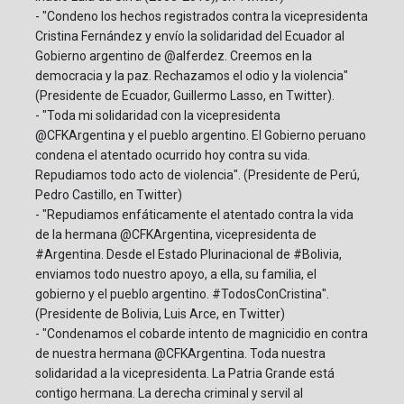
- "Condeno los hechos registrados contra la vicepresidenta
Cristina Fernández y envío la solidaridad del Ecuador al
Gobierno argentino de @alferdez. Creemos en la
democracia y la paz. Rechazamos el odio y la violencia"
(Presidente de Ecuador, Guillermo Lasso, en Twitter).
- "Toda mi solidaridad con la vicepresidenta
@CFKArgentina y el pueblo argentino. El Gobierno peruano
condena el atentado ocurrido hoy contra su vida.
Repudiamos todo acto de violencia". (Presidente de Perú,
Pedro Castillo, en Twitter)
- "Repudiamos enfáticamente el atentado contra la vida
de la hermana @CFKArgentina, vicepresidenta de
#Argentina. Desde el Estado Plurinacional de #Bolivia,
enviamos todo nuestro apoyo, a ella, su familia, el
gobierno y el pueblo argentino. #TodosConCristina".
(Presidente de Bolivia, Luis Arce, en Twitter)
- "Condenamos el cobarde intento de magnicidio en contra
de nuestra hermana @CFKArgentina. Toda nuestra
solidaridad a la vicepresidenta. La Patria Grande está
contigo hermana. La derecha criminal y servil al