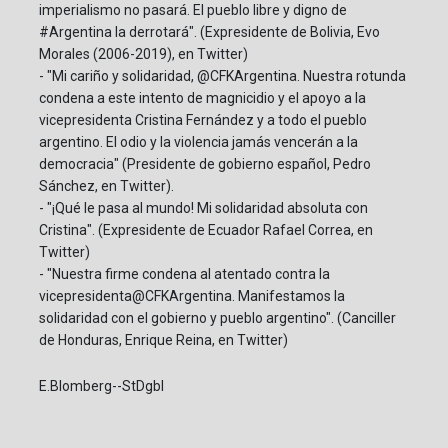
imperialismo no pasará. El pueblo libre y digno de
#Argentina la derrotará". (Expresidente de Bolivia, Evo
Morales (2006-2019), en Twitter)
- "Mi cariño y solidaridad, @CFKArgentina. Nuestra rotunda
condena a este intento de magnicidio y el apoyo a la
vicepresidenta Cristina Fernández y a todo el pueblo
argentino. El odio y la violencia jamás vencerán a la
democracia" (Presidente de gobierno español, Pedro
Sánchez, en Twitter).
- "¡Qué le pasa al mundo! Mi solidaridad absoluta con
Cristina". (Expresidente de Ecuador Rafael Correa, en
Twitter)
- "Nuestra firme condena al atentado contra la
vicepresidenta@CFKArgentina. Manifestamos la
solidaridad con el gobierno y pueblo argentino". (Canciller
de Honduras, Enrique Reina, en Twitter)
E.Blomberg--StDgbl