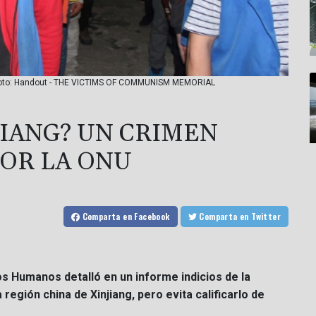
U / Foto: Handout - THE VICTIMS OF COMMUNISM MEMORIAL
JIANG? UN CRIMEN
POR LA ONU
Comparta
en Facebook
Comparta
en Twitter
s Humanos detalló en un informe indicios de la
egión china de Xinjiang, pero evita calificarlo de