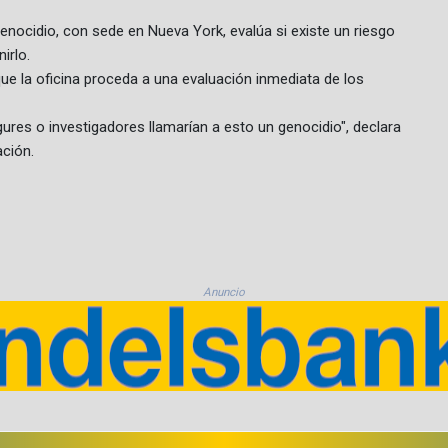
enocidio, con sede en Nueva York, evalúa si existe un riesgo
irlo.
 la oficina proceda a una evaluación inmediata de los
ures o investigadores llamarían a esto un genocidio", declara
ación.
Anuncio