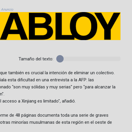
Anuncio
Tamaño del texto:
ue también es crucial la intención de eliminar un colectivo.
ala esta dificultad en una entrevista a la AFP: las
onado "son muy sólidas y muy serias" pero "para alcanzar la
n".
 acceso a Xinjiang es limitado", añadió.
forme de 48 páginas documenta toda una serie de graves
 otras minorías musulmanas de esta región en el oeste de