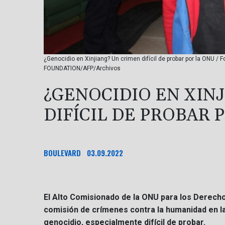
¿Genocidio en Xinjiang? Un crimen difícil de probar por la ON
FOUNDATION/AFP/Archivos
¿GENOCIDIO EN XIN
DIFÍCIL DE PROBAR 
BOULEVARD
03.09.2022
El Alto Comisionado de la ONU para los Derecho
comisión de crímenes contra la humanidad en la r
genocidio, especialmente difícil de probar.