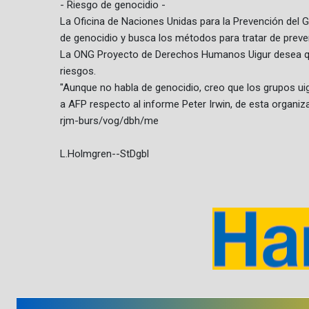
- Riesgo de genocidio -
La Oficina de Naciones Unidas para la Prevención del G
de genocidio y busca los métodos para tratar de preven
La ONG Proyecto de Derechos Humanos Uigur desea que
riesgos.
"Aunque no habla de genocidio, creo que los grupos uig
a AFP respecto al informe Peter Irwin, de esta organiz
rjm-burs/vog/dbh/me
L.Holmgren--StDgbl