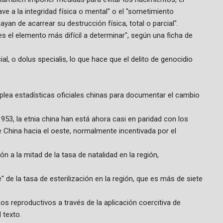
ave a la integridad física o mental" o el "sometimiento
yan de acarrear su destrucción física, total o parcial".
"es el elemento más difícil a determinar", según una ficha de
ial, o dolus specialis, lo que hace que el delito de genocidio
plea estadísticas oficiales chinas para documentar el cambio
53, la etnia china han está ahora casi en paridad con los
e China hacia el oeste, normalmente incentivada por el
ión a la mitad de la tasa de natalidad en la región,
 de la tasa de esterilización en la región, que es más de siete
os reproductivos a través de la aplicación coercitiva de
 texto.