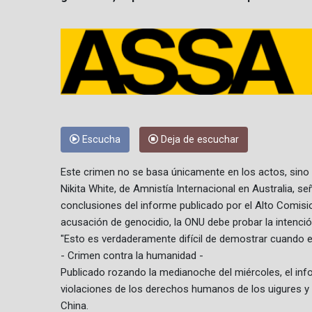
Escucha
Deja de escuchar
Este crimen no se basa únicamente en los actos, sino q
Nikita White, de Amnistía Internacional en Australia, señ
conclusiones del informe publicado por el Alto Comisi
acusación de genocidio, la ONU debe probar la intenció
"Esto es verdaderamente difícil de demostrar cuando el
- Crimen contra la humanidad -
Publicado rozando la medianoche del miércoles, el in
violaciones de los derechos humanos de los uigures y
China.