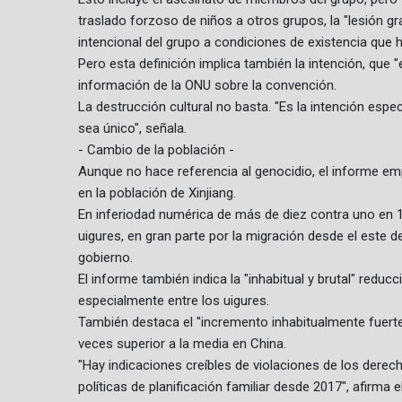
traslado forzoso de niños a otros grupos, la "lesión gr
intencional del grupo a condiciones de existencia que ha
Pero esta definición implica también la intención, que 
información de la ONU sobre la convención.
La destrucción cultural no basta. "Es la intención espec
sea único", señala.
- Cambio de la población -
Aunque no hace referencia al genocidio, el informe em
en la población de Xinjiang.
En inferiodad numérica de más de diez contra uno en 19
uigures, en gran parte por la migración desde el este d
gobierno.
El informe también indica la "inhabitual y brutal" reducc
especialmente entre los uigures.
También destaca el "incremento inhabitualmente fuerte"
veces superior a la media en China.
"Hay indicaciones creíbles de violaciones de los derech
políticas de planificación familiar desde 2017", afirma el