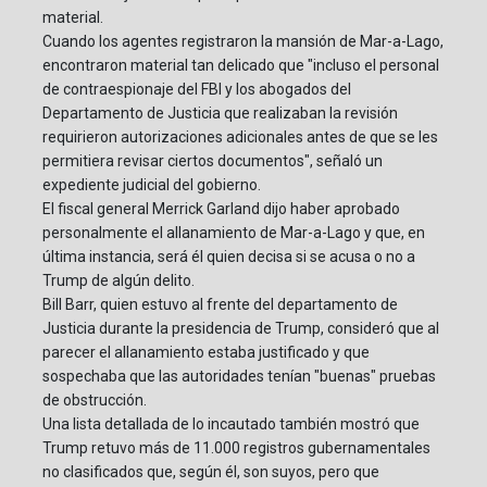
material.
Cuando los agentes registraron la mansión de Mar-a-Lago,
encontraron material tan delicado que "incluso el personal
de contraespionaje del FBI y los abogados del
Departamento de Justicia que realizaban la revisión
requirieron autorizaciones adicionales antes de que se les
permitiera revisar ciertos documentos", señaló un
expediente judicial del gobierno.
El fiscal general Merrick Garland dijo haber aprobado
personalmente el allanamiento de Mar-a-Lago y que, en
última instancia, será él quien decisa si se acusa o no a
Trump de algún delito.
Bill Barr, quien estuvo al frente del departamento de
Justicia durante la presidencia de Trump, consideró que al
parecer el allanamiento estaba justificado y que
sospechaba que las autoridades tenían "buenas" pruebas
de obstrucción.
Una lista detallada de lo incautado también mostró que
Trump retuvo más de 11.000 registros gubernamentales
no clasificados que, según él, son suyos, pero que