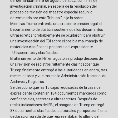
del demandante el 8 de agosto de 2022, con fines de
investigación criminal, en espera de la resolución del
proceso de revisión del maestro especial según lo
determinado por este Tribunal", dijo la orden.
Mientras Trump enfrenta una creciente presión legal, el
Departamento de Justicia sostiene que los documentos
ultrasecretos "probablemente se ocultaron" para obstruir
una investigación del FBI sobre el posible mal manejo de
materiales clasificados por parte del expresidente.
- Ultrasecretos y clasificados -
El allanamiento del FBI en agosto se produjo después de
una revisión de registros "altamente clasificados" que
Trump finalmente entregó a las autoridades en enero, tras
meses de idas y vueltas con la Administración Nacional de
Archivos y Registros.
Se descubrió que las 15 cajas requisadas de la casa del
expresidente contenían 184 documentos marcados como
confidenciales, secretos o ultrasecretos. Después de
recibir indicaciones del FBI, el abogado de Trump entregó
38 documentos clasificados adicionales y proporcionó una
declaración jurada de que representaban lo último del