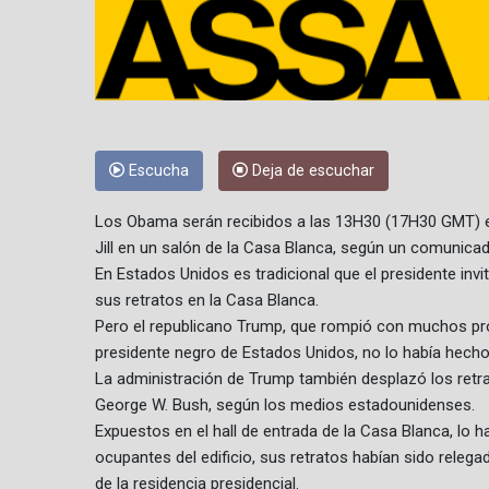
Escucha
Deja de escuchar
Los Obama serán recibidos a las 13H30 (17H30 GMT) el
Jill en un salón de la Casa Blanca, según un comunica
En Estados Unidos es tradicional que el presidente invi
sus retratos en la Casa Blanca.
Pero el republicano Trump, que rompió con muchos prot
presidente negro de Estados Unidos, no lo había hecho
La administración de Trump también desplazó los retrat
George W. Bush, según los medios estadounidenses.
Expuestos en el hall de entrada de la Casa Blanca, lo h
ocupantes del edificio, sus retratos habían sido relega
de la residencia presidencial.