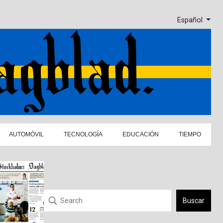
Español
AUTOMÓVIL
TECNOLOGÍA
EDUCACIÓN
TIEMPO
Buscar