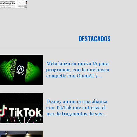
DESTACADOS
Meta lanza su nueva IA para
programar, con la que busca
competir con OpenAI y
Anthropic
Disney anuncia una alianza
con TikTok que autoriza el
uso de fragmentos de sus
producciones