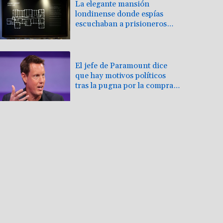
La elegante mansión
londinense donde espías
escuchaban a prisioneros
nazis
El jefe de Paramount dice
que hay motivos políticos
tras la pugna por la compra
de Warner Bros.