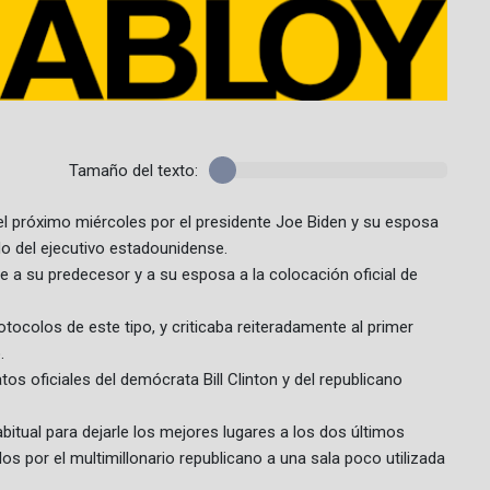
Tamaño del texto:
 próximo miércoles por el presidente Joe Biden y su esposa
do del ejecutivo estadounidense.
te a su predecesor y a su esposa a la colocación oficial de
ocolos de este tipo, y criticaba reiteradamente al primer
.
os oficiales del demócrata Bill Clinton y del republicano
abitual para dejarle los mejores lugares a los dos últimos
dos por el multimillonario republicano a una sala poco utilizada