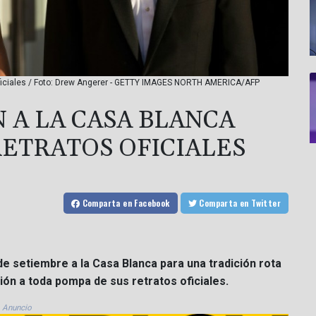
oficiales / Foto: Drew Angerer - GETTY IMAGES NORTH AMERICA/AFP
 A LA CASA BLANCA
RETRATOS OFICIALES
Comparta
en Facebook
Comparta
en Twitter
e setiembre a la Casa Blanca para una tradición rota
ión a toda pompa de sus retratos oficiales.
Anuncio