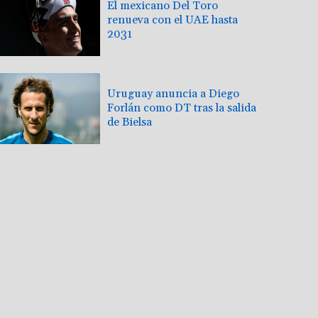
El mexicano Del Toro
renueva con el UAE hasta
2031
Uruguay anuncia a Diego
Forlán como DT tras la salida
de Bielsa