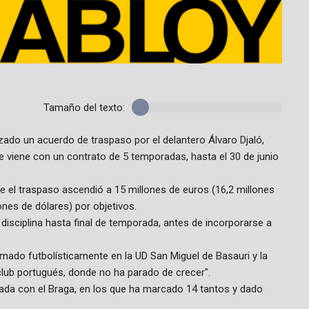
Tamaño del texto:
nzado un acuerdo de traspaso por el delantero Álvaro Djaló,
que viene con un contrato de 5 temporadas, hasta el 30 de junio
ue el traspaso ascendió a 15 millones de euros (16,2 millones
lones de dólares) por objetivos.
 disciplina hasta final de temporada, antes de incorporarse a
ormado futbolísticamente en la UD San Miguel de Basauri y la
club portugués, donde no ha parado de crecer".
rada con el Braga, en los que ha marcado 14 tantos y dado