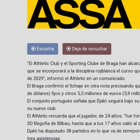
Escucha
Deja de escuchar
"El Athletic Club y el Sporting Clube de Braga han alca
que se incorporará a la disciplina rojiblanca el curso 
de 2029", informó el Athletic en un comunicado.
El Braga confirmó el fichaje en otra nota precisando q
de dólares) fijos y otros 5,5 millones de euros (5,9 mil
El conjunto portugués señala que Djaló seguirá bajo su
su nuevo club.
El Athletic recuerda que el jugador, de 24 años, "fue f
SD Begoña de Bilbao, hasta que a los 17 años salió al 
Djaló ha disputado 38 partidos en lo que va de temrpo
tres asistencias.