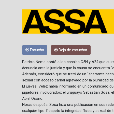
Escucha
Deja de escuchar
Patricia Neme contó a los canales C5N y A24 que su rep
denuncia ante la justicia y que la causa se encuentra "e
Además, consideró que se trató de un "aberrante hec
sexual con acceso carnal agravado por la pluralidad de
El jueves, Vélez había informado en un comunicado que 
jugadores involucrados: el uruguayo Sebastián Sosa, el
Abiel Osorio.
Horas después, Sosa hizo una publicación en sus redes 
cualquier tipo. Respeto la integridad física y sexual de 