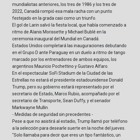
mundialistas anteriores, los tres de 1986 y los tres de
2022, Canadá rompió esa mala racha con un punto
festejado en la grada casi como un triunfo.
El gol de Larin salvó la fiesta local, que había comenzado a
ritmo de Alanis Morissette y Michael Bublé en la
ceremonia inaugural del Mundial en Canadá.
Estados Unidos completará las inauguraciones debutando
en el Grupo D ante Paraguay en un duelo a ritmo de tango
marcado por los entrenadores de ambos equipos, los
argentinos Mauricio Pochettino y Gustavo Alfaro.
En el espectacular SoFi Stadium de la Ciudad de las
Estrellas no estará el presidente estadounidense Donald
Trump, pero su gobierno estará representado por el
secretario de Estado, Marco Rubio, acompañado por el
secretario de Transporte, Sean Duffy, y el senador
Markwayne Mullin.
- Medidas de seguridad sin precedentes -
Pese a que no asistirá al estadio, Trump llamó por teléfono
a la selección para desearle suerte en la noche del jueves.
"Solo llamaba para decir que eres un tipo fantástico, un