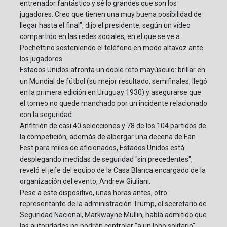
entrenador fantástico y sé lo grandes que son los
jugadores. Creo que tienen una muy buena posibilidad de
llegar hasta el final", dijo el presidente, según un vídeo
compartido en las redes sociales, en el que se ve a
Pochettino sosteniendo el teléfono en modo altavoz ante
los jugadores.
Estados Unidos afronta un doble reto mayúsculo: brillar en
un Mundial de fútbol (su mejor resultado, semifinales, llegó
en la primera edición en Uruguay 1930) y asegurarse que
el torneo no quede manchado por un incidente relacionado
con la seguridad.
Anfitrión de casi 40 selecciones y 78 de los 104 partidos de
la competición, además de albergar una decena de Fan
Fest para miles de aficionados, Estados Unidos está
desplegando medidas de seguridad "sin precedentes",
reveló el jefe del equipo de la Casa Blanca encargado de la
organización del evento, Andrew Giuliani.
Pese a este dispositivo, unas horas antes, otro
representante de la administración Trump, el secretario de
Seguridad Nacional, Markwayne Mullin, había admitido que
las autoridades no podrán controlar "a un lobo solitario".