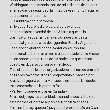
Washington ha destinado más de mil millones de dólares
en medidas de seguridad, la mitad de ese monto hacia las
operaciones antidrones.
- La Albirroja por la sorpresa -
En lo deportivo, el peligro para el seleccionado
estadounidense vendrá de una Albirroja que en la
clasificatoria sudamericana ya dio muestras de su
potencial ganando a los dos gigantes, Brasil y Argentina.
La selección guaraní podría contar con el impulso
emocional de tener en el verde al prometedor Julio Enciso,
quien parece recuperado de las molestias que habían
puesto en duda su concurso en el debut.
Tras el debut de los tres organizadores del torneo entrarán
en liza los favoritos al título, empezando el sábado por
Brasil, que jugará contra Marruecos en uno de los duelos
más esperados de la primera fase.
- Partey no puede entrar en Canadá -
Fuera del juego, las autoridades canadienses rechazaron
este viernes el ingreso al país del fútbolista ghanés
Thomas Partey, que será juzgado el próximo año en Gran