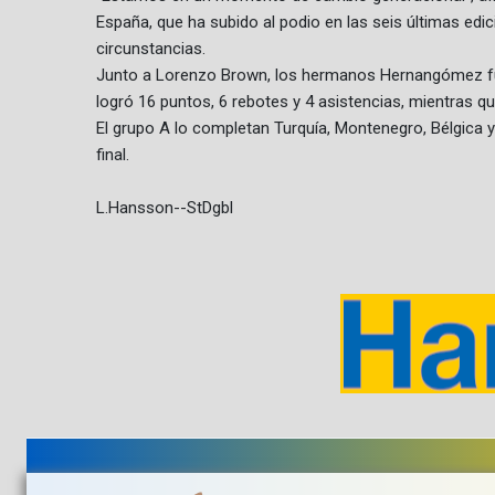
España, que ha subido al podio en las seis últimas edic
circunstancias.
Junto a Lorenzo Brown, los hermanos Hernangómez fuer
logró 16 puntos, 6 rebotes y 4 asistencias, mientras q
El grupo A lo completan Turquía, Montenegro, Bélgica 
final.
L.Hansson--StDgbl