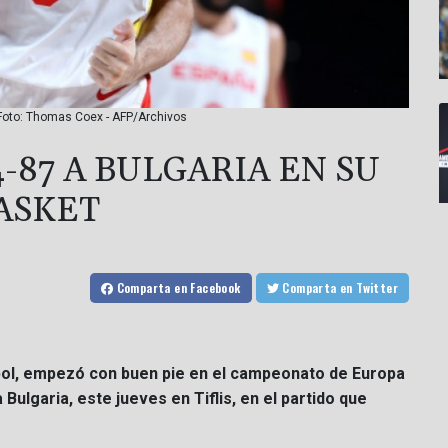
/ Foto: Thomas Coex - AFP/Archivos
-87 A BULGARIA EN SU
ASKET
Comparta
en Facebook
Comparta
en Twitter
ol, empezó con buen pie en el campeonato de Europa
Bulgaria, este jueves en Tiflis, en el partido que