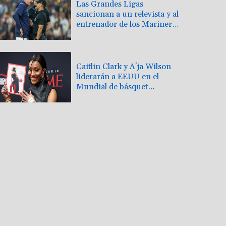
Las Grandes Ligas
sancionan a un relevista y al
entrenador de los Marineros
por una pelea
Caitlin Clark y A'ja Wilson
liderarán a EEUU en el
Mundial de básquet
femenino