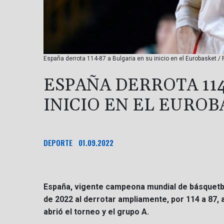
España derrota 114-87 a Bulgaria en su inicio en el Eurobasket 
ESPAÑA DERROTA 114
INICIO EN EL EUROB
DEPORTE
01.09.2022
España, vigente campeona mundial de básquetb
de 2022 al derrotar ampliamente, por 114 a 87, a 
abrió el torneo y el grupo A.