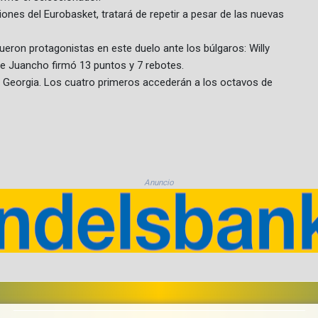
iones del Eurobasket, tratará de repetir a pesar de las nuevas
on protagonistas en este duelo ante los búlgaros: Willy
ue Juancho firmó 13 puntos y 7 rebotes.
y Georgia. Los cuatro primeros accederán a los octavos de
Anuncio