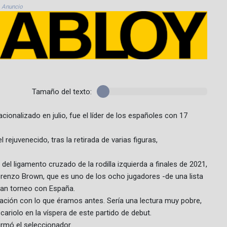
Anuncio
Tamaño del texto:
ionalizado en julio, fue el líder de los españoles con 17
ejuvenecido, tras la retirada de varias figuras,
 del ligamento cruzado de la rodilla izquierda a finales de 2021,
orenzo Brown, que es uno de los ocho jugadores -de una lista
ran torneo con España.
ración con lo que éramos antes. Sería una lectura muy pobre,
ariolo en la víspera de este partido de debut.
rmó el seleccionador.