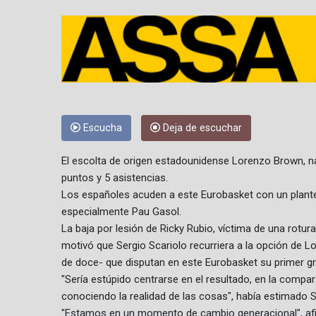
Escucha
Deja de escuchar
El escolta de origen estadounidense Lorenzo Brown, nac
puntos y 5 asistencias.
Los españoles acuden a este Eurobasket con un plantel r
especialmente Pau Gasol.
La baja por lesión de Ricky Rubio, víctima de una rotura
motivó que Sergio Scariolo recurriera a la opción de L
de doce- que disputan en este Eurobasket su primer g
"Sería estúpido centrarse en el resultado, en la compa
conociendo la realidad de las cosas", había estimado Sc
"Estamos en un momento de cambio generacional", afi