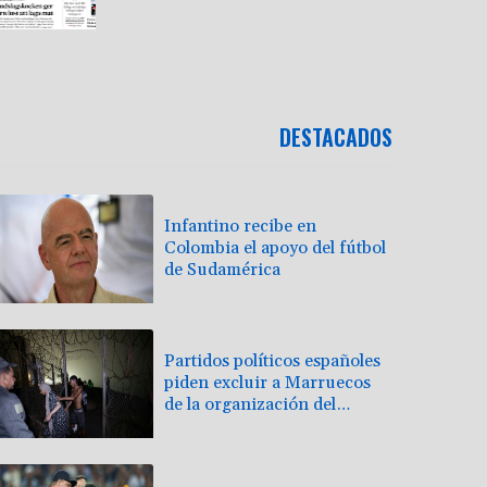
DESTACADOS
Infantino recibe en
Colombia el apoyo del fútbol
de Sudamérica
Partidos políticos españoles
piden excluir a Marruecos
de la organización del
Mundial de 2030