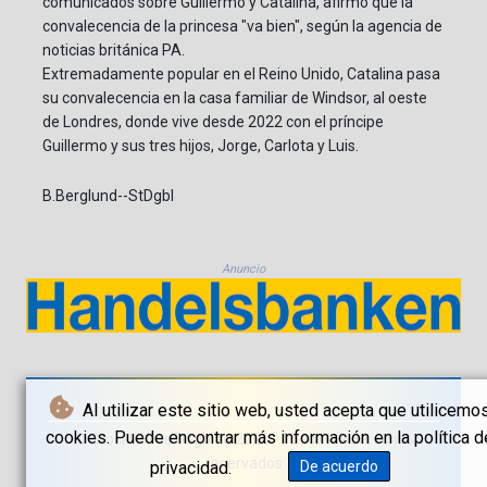
comunicados sobre Guillermo y Catalina, afirmó que la
convalecencia de la princesa "va bien", según la agencia de
noticias británica PA.
Extremadamente popular en el Reino Unido, Catalina pasa
su convalecencia en la casa familiar de Windsor, al oeste
de Londres, donde vive desde 2022 con el príncipe
Guillermo y sus tres hijos, Jorge, Carlota y Luis.
B.Berglund--StDgbl
Anuncio
Al utilizar este sitio web, usted acepta que utilicemo
cookies. Puede encontrar más información en la política d
© Stockholms Dagblad 2026 - Todos los derechos
reservados
privacidad.
De acuerdo