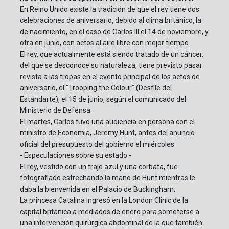
En Reino Unido existe la tradición de que el rey tiene dos
celebraciones de aniversario, debido al clima británico, la
de nacimiento, en el caso de Carlos III el 14 de noviembre, y
otra en junio, con actos al aire libre con mejor tiempo.
El rey, que actualmente está siendo tratado de un cáncer,
del que se desconoce su naturaleza, tiene previsto pasar
revista a las tropas en el evento principal de los actos de
aniversario, el "Trooping the Colour" (Desfile del
Estandarte), el 15 de junio, según el comunicado del
Ministerio de Defensa.
El martes, Carlos tuvo una audiencia en persona con el
ministro de Economía, Jeremy Hunt, antes del anuncio
oficial del presupuesto del gobierno el miércoles.
- Especulaciones sobre su estado -
El rey, vestido con un traje azul y una corbata, fue
fotografiado estrechando la mano de Hunt mientras le
daba la bienvenida en el Palacio de Buckingham.
La princesa Catalina ingresó en la London Clinic de la
capital británica a mediados de enero para someterse a
una intervención quirúrgica abdominal de la que también