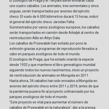
El zoológico de Praga y el Tierpark Berlín enviarán cada
uno cuatro caballos. Los animales, tres sementales y cinco
yeguas, serán transportados por aviones del ejército
checo. El vuelo de 6.000 kilómetros durará 15 horas, indicó
el general del ejército checo Jaroslav Falta.
Suministrados por varios zoológicos europeos, los caballos
serán transportados en camión desde Arkalyk al centro de
reintroducción Alibi en Altyn Dala.
Los caballos de Przewalski han evitado por poco la
extinción gracias a programas de reproducción llevados a
cabo en parques zoológicos de todo el mundo.
El zoológico de Praga, que ha estado criando la especie
desde 1932 y que mantiene el libro genealógico mundial
siguiendo todos los nuevos nacimientos, inició un proyecto
de reintroducción de animales en Mongolia en 2011.
Hasta ahora, 34 caballos han sido enviados a Mongolia en
aviones del ejército checo entre 2011 y 2019, antes de que
la pandemia pusiera fin al proyecto cofinanciado por los
parques zoológicos de todo el mundo.
"Este proyecto es vital para aumentar el número de
caballos de Przewalski en la naturaleza", dijo a la prensa