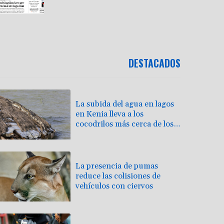
DESTACADOS
La subida del agua en lagos
en Kenia lleva a los
cocodrilos más cerca de los
hogares
La presencia de pumas
reduce las colisiones de
vehículos con ciervos