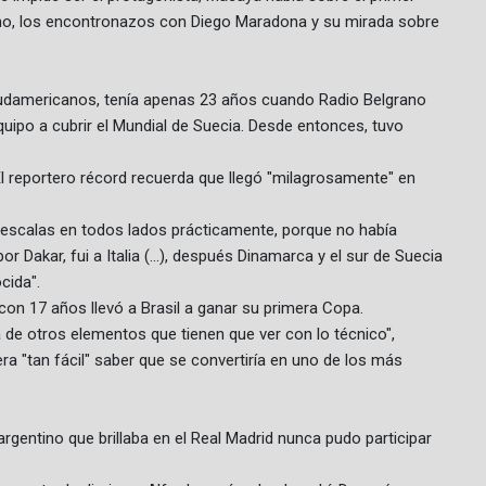
fano, los encontronazos con Diego Maradona y su mirada sobre
sudamericanos, tenía apenas 23 años cuando Radio Belgrano
ipo a cubrir el Mundial de Suecia. Desde entonces, tuvo
 El reportero récord recuerda que llegó "milagrosamente" en
 escalas en todos lados prácticamente, porque no había
r Dakar, fui a Italia (...), después Dinamarca y el sur de Suecia
cida".
con 17 años llevó a Brasil a ganar su primera Copa.
á de otros elementos que tienen que ver con lo técnico",
 "tan fácil" saber que se convertiría en uno de los más
argentino que brillaba en el Real Madrid nunca pudo participar