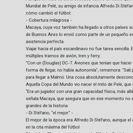
Mundial de Pelé, su amigo de infancia Alfredo Di Sté
cómo cambió el fútbol.
- Cobertura milagrosa -
Macaya, cuya voz también ha llegado a otros países 
de Buenos Aires lo envió como parte de un pequeño equ
asistencia perfecta.
Viajar hacia el país escandinavo no fue tarea sencilla.
múltiples tramos de avión, tren y ferry.
"Con un (Douglas) DC-7. Aviones que tenían que hacer
forma de llegar, no había autonomía", rememora. "Salí po
para llegar a Malmö. Una cosa absolutamente descono
Aquella Copa del Mundo vio nacer el mito de Pelé, que 
"Era un jugador con una gran capacidad física, más all
señala Macaya, que asegura que en ese momento no era
grandes de la historia.
- Di Stéfano, "el mejor" -
El mejor de la época era Alfredo Di Stéfano, aunque el 
en la cita máxima del fútbol.