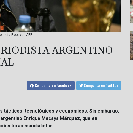
o: Luis Robayo - AFP
PERIODISTA ARGENTINO
IAL
Comparta
en Facebook
Comparta
en Twitter
os tácticos, tecnológicos y económicos. Sin embargo,
a argentino Enrique Macaya Márquez, que en
coberturas mundialistas.