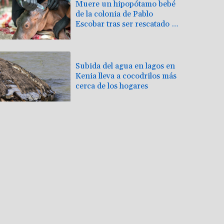
Muere un hipopótamo bebé
de la colonia de Pablo
Escobar tras ser rescatado en
Colombia
Subida del agua en lagos en
Kenia lleva a cocodrilos más
cerca de los hogares