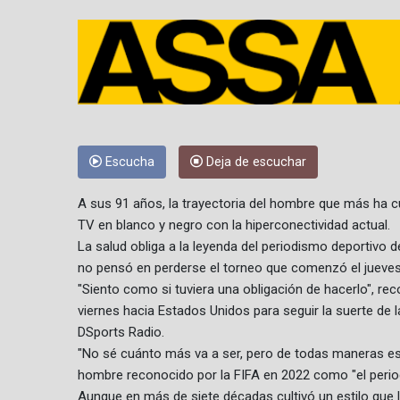
Escucha
Deja de escuchar
A sus 91 años, la trayectoria del hombre que más ha c
TV en blanco y negro con la hiperconectividad actual.
La salud obliga a la leyenda del periodismo deportivo 
no pensó en perderse el torneo que comenzó el jueve
"Siento como si tuviera una obligación de hacerlo", re
viernes hacia Estados Unidos para seguir la suerte de 
DSports Radio.
"No sé cuánto más va a ser, pero de todas maneras est
hombre reconocido por la FIFA en 2022 como "el perio
Aunque en más de siete décadas cultivó un estilo que l