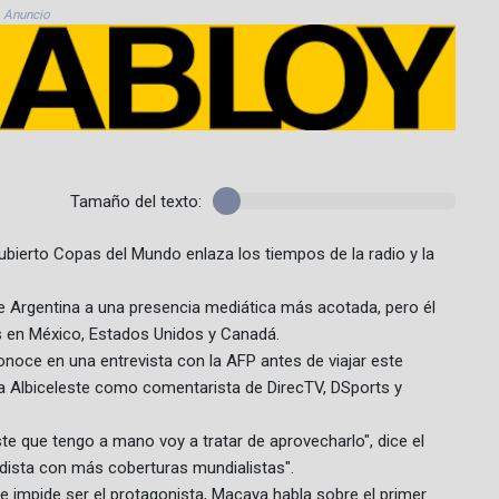
Anuncio
Tamaño del texto:
ubierto Copas del Mundo enlaza los tiempos de la radio y la
de Argentina a una presencia mediática más acotada, pero él
s en México, Estados Unidos y Canadá.
conoce en una entrevista con la AFP antes de viajar este
la Albiceleste como comentarista de DirecTV, DSports y
e que tengo a mano voy a tratar de aprovecharlo", dice el
dista con más coberturas mundialistas".
e impide ser el protagonista, Macaya habla sobre el primer