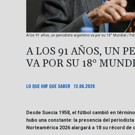
A los 91 años, un periodista argentino va por su 18° Mundial / Fot
A LOS 91 AÑOS, UN 
VA POR SU 18° MUND
LO QUE HAY QUE SABER
12.06.2026
Desde Suecia 1958, el fútbol cambió en términ
hubo una constante: la presencia del periodist
Norteamérica 2026 alargará a 18 su récord de 