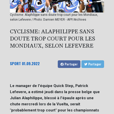
Cyclisme: Alaphilippe sans doute trop court pour les Mondiaux,
selon Lefevere / Photo: Damien MEYER - AFP/Archives
CYCLISME: ALAPHILIPPE SANS
DOUTE TROP COURT POUR LES
MONDIAUX, SELON LEFEVERE
SPORT
01.09.2022
Partager
Partager
Le manager de l'équipe Quick Step, Patrick
Lefevere, a estimé jeudi dans la presse belge que
Julian Alaphilippe, blessé à l'épaule après une
chute mercredi lors de la Vuelta, serait
"probablement trop court" pour les championnats