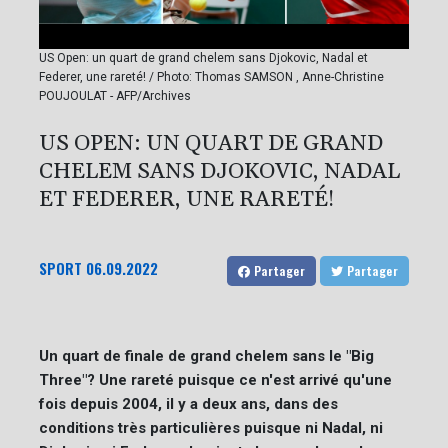
US Open: un quart de grand chelem sans Djokovic, Nadal et
Federer, une rareté! / Photo: Thomas SAMSON , Anne-Christine
POUJOULAT - AFP/Archives
US OPEN: UN QUART DE GRAND
CHELEM SANS DJOKOVIC, NADAL
ET FEDERER, UNE RARETÉ!
SPORT
06.09.2022
Partager
Partager
Un quart de finale de grand chelem sans le "Big
Three"? Une rareté puisque ce n'est arrivé qu'une
fois depuis 2004, il y a deux ans, dans des
conditions très particulières puisque ni Nadal, ni