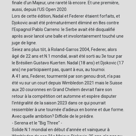
finale d'un Majeur, une rareté là encore. Et une première,
aussi, depuis l'US Open 2020.
Lors de cette édition, Nadal et Federer étaient forfaits, et
Djokovic avait été prématurément éliminé en 8es contre
l'Espagnol Pablo Carreno: le Serbe avait été disqualifié
après avoir lancé une balle et involontairement touché une
juge de ligne.
Seiez ans plus tôt, à Roland-Garros 2004, Federer, alors
âgé de 22 ans et N.1 mondial, avait été sorti au 3e tour par
le Brésilien Gustavo Kuerten. Nadal (18 ans) et Djokovic (17
ans) ne participaient pas, quant à eux, au tournoi.
A 41 ans, Federer, tourmenté par son genou droit, n'a pas
été vu sur un court depuis Wimbledon 2021 mais le Suisse
aux 20 couronnes en Grand Chelem devrait faire son
retour à la compétition cet automne et espère disputer
l'intégralité de la saison 2023 dans ce qui pourrait
ressembler à une tournée d'adieux en bonne et due forme.
Avec quelle ambition? Difficile de le prédire.
- Serena et le "Big Three" -
Solide N.1 mondial en début d'année et vainqueur à