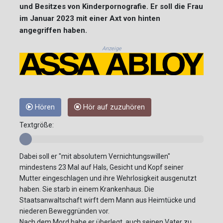
und Besitzes von Kinderpornografie. Er soll die Frau
im Januar 2023 mit einer Axt von hinten
angegriffen haben.
Anzeige
Hören
Hör auf zuzuhören
Textgröße:
Dabei soll er "mit absolutem Vernichtungswillen"
mindestens 23 Mal auf Hals, Gesicht und Kopf seiner
Mutter eingeschlagen und ihre Wehrlosigkeit ausgenutzt
haben. Sie starb in einem Krankenhaus. Die
Staatsanwaltschaft wirft dem Mann aus Heimtücke und
niederen Beweggründen vor.
Nach dem Mord habe er überlegt, auch seinen Vater zu