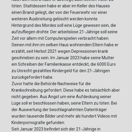
töten. Stattdessen habe er aber im Keller des Hauses
einen Brand gelegt, der von der Feuerwehr vor einer
weiteren Ausbreitung gelöscht werden konnte.
Hintergrund des Mordes soll eine Lüge gewesen sein, die
aufzufliegen drohte: Der arbeitslose 21-Jährige soll seine
Zeit vor allem mit Computerspielen verbracht haben.
Seinen mit ihm im selben Haus wohnenden Eltern habe er
erzählt, seit Herbst 2021 wegen Depressionen krank
geschrieben zu sein. Im Januar 2023 habe seine Mutter
ein Schreiben der Familienkasse entdeckt, die 6000 Euro
zu Unrecht gezahltes Kindergeld für den 21-Jährigen
zurückgefordert habe.
Zuvor hatte die Behörde Nachweise für die
Krankschreibung gefordert. Diese habe es tatsächlich aber
nicht gegeben. Aus Angst um eine Aufdeckung seiner
Lüge soll er beschlossen haben, seine Eltern zu töten. Bei
der Auswertung der beschlagnahmten Datenträger
wurden tausende Bilder und mehr als hundert Videos mit
Kinderpornografie gefunden.
Seit Januar 2023 befindet sich der 21-Jährige in