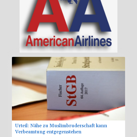
Urteil: Nähe zu Muslimbruderschaft kann
Verbeamtung entgegenstehen