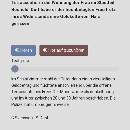
Terrassentür in die Wohnung der Frau im Stadtteil
Bochold. Dort habe er der hochbetagten Frau trotz
ihres Widerstands eine Goldkette vom Hals
gerissen.
Hören
Hör auf zuzuhören
Textgröße:
Im Schlafzimmer stahl der Täter dann einen vierstelligen
Geldbetrag und flüchtete anschließend über die offene
Terrassentür ins Freie. Der Mann wurde als dunkelhaarig
und im Alter zwischen 20 und 30 Jahren beschrieben. Die
Polizei bat um Zeugenhinweise.
G.Svensson--StDgbl