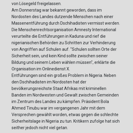
von Lösegeld freigelassen.
Am Donnerstag war bekannt geworden, dass im
Nordosten des Landes dutzende Menschen nach einer
Massenentführung durch Dschihadisten vermisst werden.
Die Menschenrechtsorganisation Amnesty International
verurteilte die Entführungen in Kaduna und rief die
nigerianischen Behörden zu Schritten zur Verhinderung
von Angriffen auf Schulen auf. "Schulen sollten Orte der
Sicherheit sein, und kein Kind sollte zwischen seiner
Bildung und seinem Leben wählen müssen", erklärte die
Organisation im Onlinedienst X.
Entführungen sind ein großes Problem in Nigeria. Neben
den Dschihadisten im Nordosten hat der
bevölkerungsreichste Staat Afrikas mit kriminellen
Banden im Nordwesten und Gewalt zwischen Gemeinden
im Zentrum des Landes zu kämpfen. Präsident Bola
Ahmed Tinubu war im vergangenen Jahr mit dem
Versprechen gewählt worden, etwas gegen die schlechte
Sicherheitslage in Nigeria zu tun. Kritikern zufolge hat sich
seither jedoch nicht viel getan.