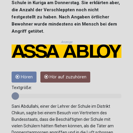
Schule in Kuriga am Donnerstag. Sie erklärten aber,
die Anzahl der Verschleppten noch nicht
festgestellt zu haben. Nach Angaben örtlicher
Bewohner wurde mindestens ein Mensch bei dem
Angriff getötet.
Anzeige
Hören
Hör auf zuzuhören
Textgröße:
Sani Abdullahi, einer der Lehrer der Schule im Distrikt
Chikun, sagte bei einem Besuch von Vertretern des
Bundesstaats, dass die Beschäftigten der Schule mit
vielen Schülern hätten fliehen können, als die Täter am
Donnerstagmorgen angriffen und in die Luft schossen.