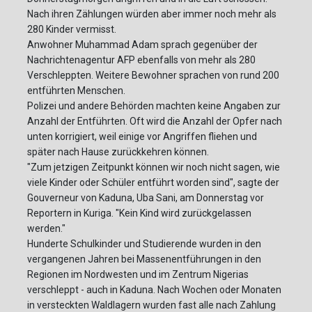
Nach ihren Zählungen würden aber immer noch mehr als
280 Kinder vermisst.
Anwohner Muhammad Adam sprach gegenüber der
Nachrichtenagentur AFP ebenfalls von mehr als 280
Verschleppten. Weitere Bewohner sprachen von rund 200
entführten Menschen.
Polizei und andere Behörden machten keine Angaben zur
Anzahl der Entführten. Oft wird die Anzahl der Opfer nach
unten korrigiert, weil einige vor Angriffen fliehen und
später nach Hause zurückkehren können.
"Zum jetzigen Zeitpunkt können wir noch nicht sagen, wie
viele Kinder oder Schüler entführt worden sind", sagte der
Gouverneur von Kaduna, Uba Sani, am Donnerstag vor
Reportern in Kuriga. "Kein Kind wird zurückgelassen
werden."
Hunderte Schulkinder und Studierende wurden in den
vergangenen Jahren bei Massenentführungen in den
Regionen im Nordwesten und im Zentrum Nigerias
verschleppt - auch in Kaduna. Nach Wochen oder Monaten
in versteckten Waldlagern wurden fast alle nach Zahlung