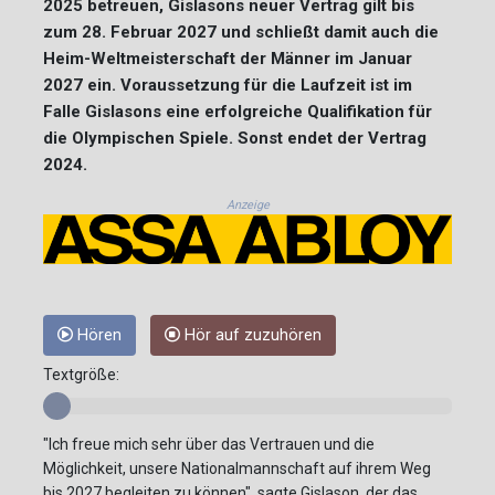
2025 betreuen, Gislasons neuer Vertrag gilt bis
zum 28. Februar 2027 und schließt damit auch die
Heim-Weltmeisterschaft der Männer im Januar
2027 ein. Voraussetzung für die Laufzeit ist im
Falle Gislasons eine erfolgreiche Qualifikation für
die Olympischen Spiele. Sonst endet der Vertrag
2024.
Anzeige
Hören
Hör auf zuzuhören
Textgröße:
"Ich freue mich sehr über das Vertrauen und die
Möglichkeit, unsere Nationalmannschaft auf ihrem Weg
bis 2027 begleiten zu können", sagte Gislason, der das