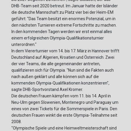
DHB-Team seit 2020 betreut. Im Januar hatte der Isländer
die deutsche Mannschaft zu Platz vier bei der Heim-EM
geführt: "Das Team besitzt ein enormes Potenzial, um in
den nächsten Turnieren extreme Fortschritte zu machen.
In den kommenden Tagen werden wir erst einmal alles
einem erfolgreichen Olympia-Qualifikationsturnier
unterordnen."
In dem Viererturnier vom 14. bis 17. März in Hannover trifft
Deutschland auf Algerien, Kroatien und Österreich. Zwei
der vier Teams, die alle gegeneinander antreten,
qualifizieren sich für Olympia. "Nun sind die Fakten auch
nach außen geklärt und alle können sich auf die
kommenden Olympia-Qualifikationen konzentrieren",
sagte DHB-Sportvorstand Axel Kromer.
Die deutschen Frauen kämpfen vom 11. bis 14. April in
Neu-Ulm gegen Slowenien, Montenegro und Paraguay um
eines von zwei Tickets für die Sommerspiele in Paris. Den
deutschen Frauen winkt die erste Olympia-Teilnahme seit
2008.
"Olympische Spiele und eine Heimweltmeisterschaft sind