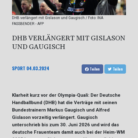
DHB verlängert mit Gislason und Gaugisch / Foto: INA
FASSBENDER - AFP
DHB VERLÄNGERT MIT GISLASON
UND GAUGISCH
SPORT
04.03.2024
Teilen
Teilen
Klarheit kurz vor der Olympia-Quali: Der Deutsche
Handballbund (DHB) hat die Verträge mit seinen
Bundestrainern Markus Gaugisch und Alfred
Gislason vorzeitig verlängert. Gaugisch
unterschrieb bis zum 30. Juni 2026 und wird das
deutsche Frauenteam damit auch bei der Heim-WM