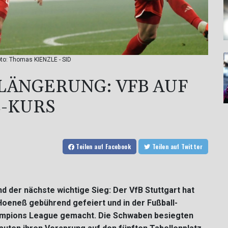
to: Thomas KIENZLE - SID
ÄNGERUNG: VFB AUF C
KURS
Teilen
auf Facebook
Teilen
auf Twitter
der nächste wichtige Sieg: Der VfB Stuttgart hat
Hoeneß gebührend gefeiert und in der Fußball-
hampions League gemacht. Die Schwaben besiegten