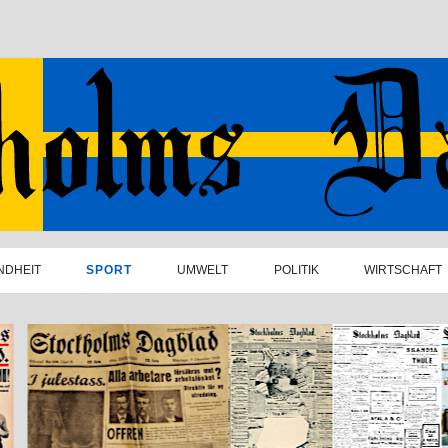
NDHEIT
SPORT
UMWELT
POLITIK
WIRTSCHAFT