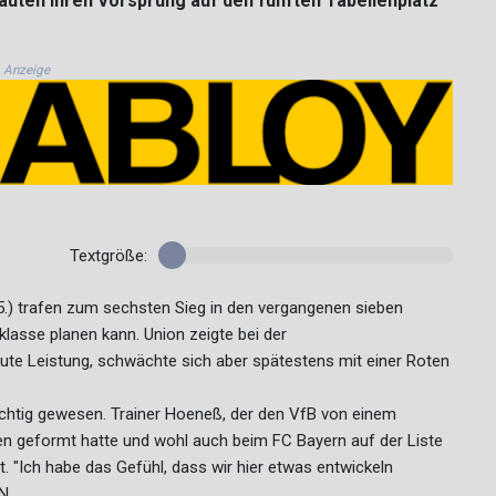
bauten ihren Vorsprung auf den fünften Tabellenplatz
Anzeige
Textgröße:
5.) trafen zum sechsten Sieg in den vergangenen sieben
klasse planen kann. Union zeigte bei der
te Leistung, schwächte sich aber spätestens mit einer Roten
ächtig gewesen. Trainer Hoeneß, der den VfB von einem
 geformt hatte und wohl auch beim FC Bayern auf der Liste
rt. "Ich habe das Gefühl, dass wir hier etwas entwickeln
N.