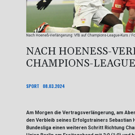
Nach Hoeneß-Verlängerung: VfB auf Champions-League-Kurs / Fo
NACH HOENESS-VERL
HAMPIONS-LEAGUE-
SPORT
08.03.2024
Am Morgen die Vertragsverlängerung, am Abend 
den Verbleib seines Erfolgstrainers Sebastian 
Bundesliga einen weiteren Schritt Richtung C