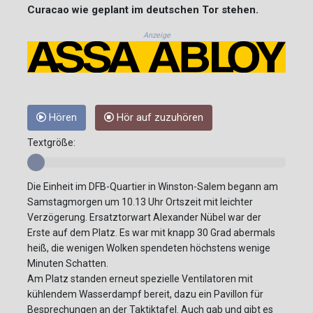
Curacao wie geplant im deutschen Tor stehen.
Anzeige
Hören
Hör auf zuzuhören
Textgröße:
Die Einheit im DFB-Quartier in Winston-Salem begann am
Samstagmorgen um 10.13 Uhr Ortszeit mit leichter
Verzögerung. Ersatztorwart Alexander Nübel war der
Erste auf dem Platz. Es war mit knapp 30 Grad abermals
heiß, die wenigen Wolken spendeten höchstens wenige
Minuten Schatten.
Am Platz standen erneut spezielle Ventilatoren mit
kühlendem Wasserdampf bereit, dazu ein Pavillon für
Besprechungen an der Taktiktafel. Auch gab und gibt es