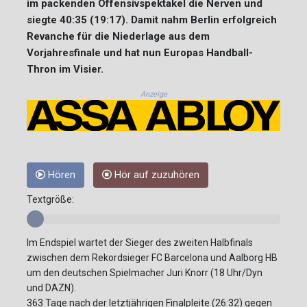
im packenden Offensivspektakel die Nerven und
siegte 40:35 (19:17). Damit nahm Berlin erfolgreich
Revanche für die Niederlage aus dem
Vorjahresfinale und hat nun Europas Handball-
Thron im Visier.
Anzeige
Hören
Hör auf zuzuhören
Textgröße:
Im Endspiel wartet der Sieger des zweiten Halbfinals
zwischen dem Rekordsieger FC Barcelona und Aalborg HB
um den deutschen Spielmacher Juri Knorr (18 Uhr/Dyn
und DAZN).
363 Tage nach der letztjährigen Finalpleite (26:32) gegen