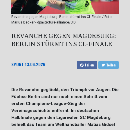
Revanche gegen Magdeburg: Berlin stürmt ins CL-Finale / Foto:
Marius Becker - dpa/picture-alliance/SID
REVANCHE GEGEN MAGDEBURG:
BERLIN STÜRMT INS CL-FINALE
SPORT
13.06.2026
Teilen
Teilen
Die Revanche geglückt, den Triumph vor Augen: Die
Füchse Berlin sind nur noch einen Schritt vom
ersten Champions-League-Sieg der
Vereinsgeschichte entfernt. Im deutschen
Halbfinale gegen den Ligarivalen SC Magdeburg
behielt das Team um Welthandballer Matias Gidsel