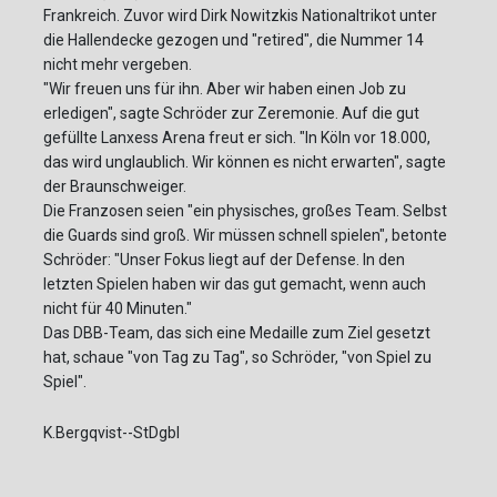
Frankreich. Zuvor wird Dirk Nowitzkis Nationaltrikot unter
die Hallendecke gezogen und "retired", die Nummer 14
nicht mehr vergeben.
"Wir freuen uns für ihn. Aber wir haben einen Job zu
erledigen", sagte Schröder zur Zeremonie. Auf die gut
gefüllte Lanxess Arena freut er sich. "In Köln vor 18.000,
das wird unglaublich. Wir können es nicht erwarten", sagte
der Braunschweiger.
Die Franzosen seien "ein physisches, großes Team. Selbst
die Guards sind groß. Wir müssen schnell spielen", betonte
Schröder: "Unser Fokus liegt auf der Defense. In den
letzten Spielen haben wir das gut gemacht, wenn auch
nicht für 40 Minuten."
Das DBB-Team, das sich eine Medaille zum Ziel gesetzt
hat, schaue "von Tag zu Tag", so Schröder, "von Spiel zu
Spiel".
K.Bergqvist--StDgbl