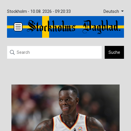
Deutsch
Stockholm -
10.08. 2026 - 09:20:33
Suche